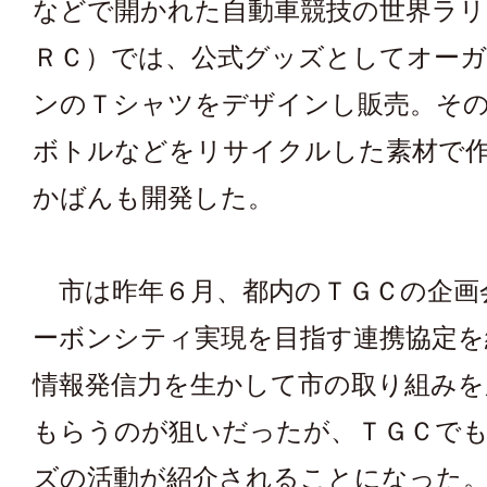
などで開かれた自動車競技の世界ラリ
ＲＣ）では、公式グッズとしてオー
ンのＴシャツをデザインし販売。そ
ボトルなどをリサイクルした素材で
かばんも開発した。
市は昨年６月、都内のＴＧＣの企画
ーボンシティ実現を目指す連携協定を
情報発信力を生かして市の取り組みを
もらうのが狙いだったが、ＴＧＣで
ズの活動が紹介されることになった