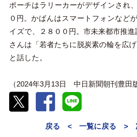
ポーチはラリーカーがデザインされ
０円。かばんはスマートフォンなど
イズで、２８００円。市未来都市推進
さんは「若者たちに脱炭素の輪を広
と話した。
（2024年3月13日 中日新聞朝刊豊田
戻る <
一覧に戻る
>