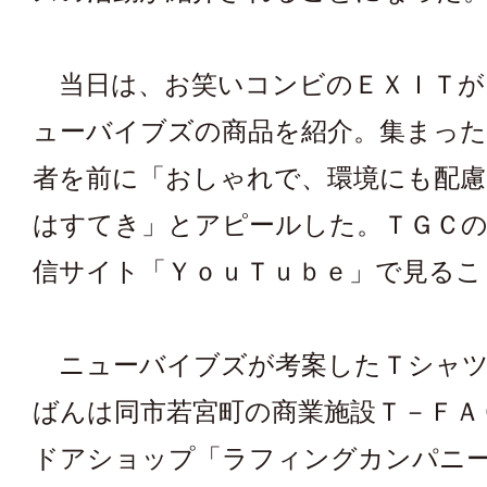
当日は、お笑いコンビのＥＸＩＴが
ューバイブズの商品を紹介。集まった
者を前に「おしゃれで、環境にも配
はすてき」とアピールした。ＴＧＣの
信サイト「ＹｏｕＴｕｂｅ」で見るこ
ニューバイブズが考案したＴシャツ
ばんは同市若宮町の商業施設Ｔ－ＦＡ
ドアショップ「ラフィングカンパニ