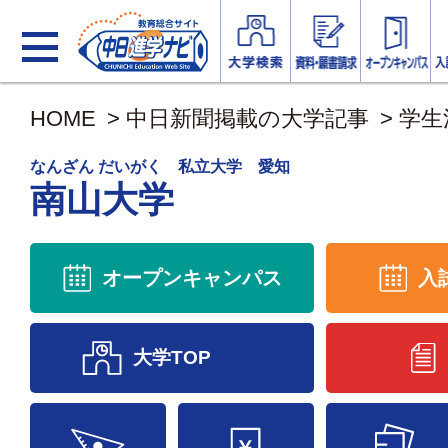
HOME
>
中日新聞掲載の大学記事
>
学生
なんざん だいがく 私立大学 愛知
南山大学
オープンキャンパス
入
大学TOP