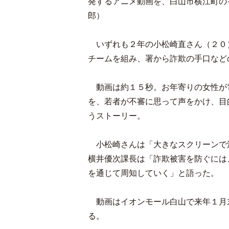
発するアニメ動画を、白山市横江町の
郎）
いずれも２年の小松崎直さん（２０
チームを組み、署から詐欺の手口など
動画は約１５秒。お年寄りの女性が
を、若者が不審に思って声をかけ、目
うストーリー。
小松崎さんは「大きなスクリーンで
横井優次課長は「詐欺被害を防ぐには
を通じて周知していく」と語った。
動画はイオンモール白山で来年１月
る。