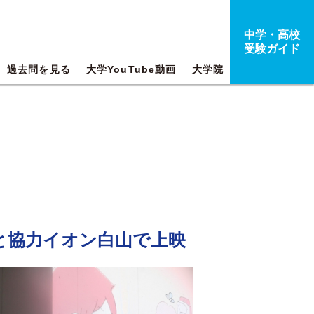
中学・高校
受験ガイド
過去問を見る
大学YouTube動画
大学院
と協力イオン白山で上映