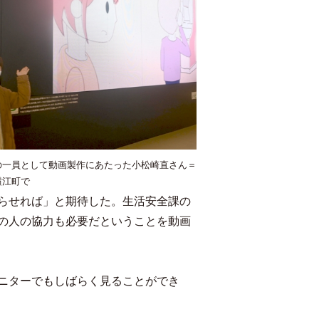
の一員として動画製作にあたった小松崎直さん＝
横江町で
らせれば」と期待した。生活安全課の
の人の協力も必要だということを動画
ニターでもしばらく見ることができ