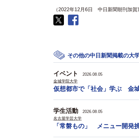
（2022年12月6日 中日新聞朝刊加
その他の中日新聞掲載の大
イベント
2026.08.05
金城学院大学
仮想都市で「社会」学ぶ 金
学生活動
2026.08.05
名古屋学芸大学
「常磐もの」 メニュー開発