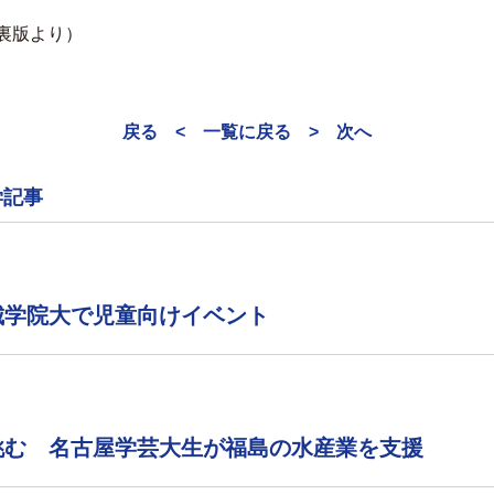
賀裏版より）
戻る <
一覧に戻る
> 次へ
学記事
城学院大で児童向けイベント
挑む 名古屋学芸大生が福島の水産業を支援