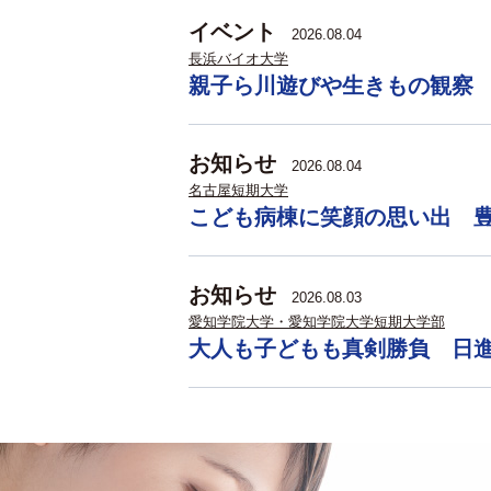
イベント
2026.08.04
長浜バイオ大学
親子ら川遊びや生きもの観察
お知らせ
2026.08.04
名古屋短期大学
こども病棟に笑顔の思い出 
お知らせ
2026.08.03
愛知学院大学・愛知学院大学短期大学部
大人も子どもも真剣勝負 日