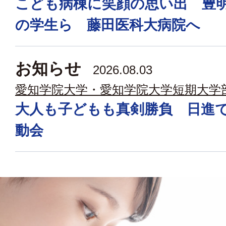
こども病棟に笑顔の思い出 豊
の学生ら 藤田医科大病院へ
お知らせ
2026.08.03
愛知学院大学・愛知学院大学短期大学
大人も子どもも真剣勝負 日進
動会