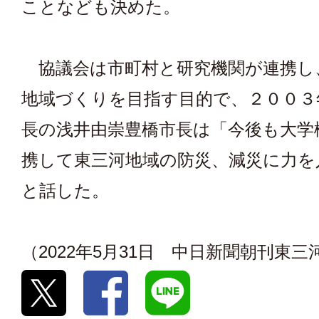
ことなども決めた。
協議会は市町村と研究機関が連携し
地域づくりを目指す目的で、２００３
長の浅井由崇豊橋市長は「今後も大学
携して東三河地域の防災、減災に力を
と話した。
（2022年5月31日 中日新聞朝刊東