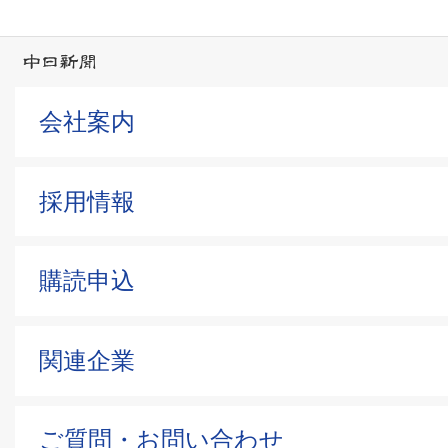
会社案内
採用情報
購読申込
関連企業
ご質問・お問い合わせ