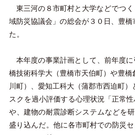
東三河の８市町村と大学などでつく
域防災協議会」の総会が３０日、豊橋
た。
本年度の事業計画として、前年度に
橋技術科学大（豊橋市天伯町）や豊橋
川町）、愛知工科大（蒲郡市西迫町）
スクを過小評価する心理状況「正常性
や、建物の耐震診断システムなどを
盛り込んだ。他に各市町村での防災セ