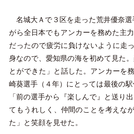
名城大Ａで３区を走った荒井優奈選
がら全日本でもアンカーを務めた主力
だったので疲労に負けないように走
身なので、愛知県の海を初めて見た。
とができた」と話した。アンカーを
崎葵選手（４年）にとっては最後の駅
「前の選手から『楽しんで』と送り
てもうれしく、仲間のことを考えな
た」と笑顔を見せた。