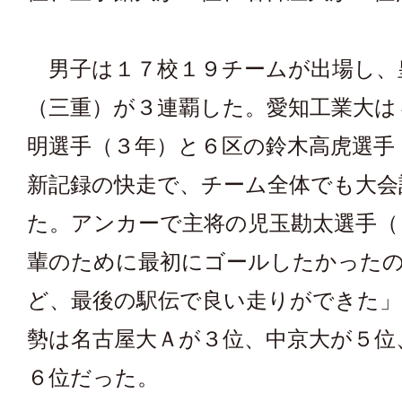
男子は１７校１９チームが出場し、
（三重）が３連覇した。愛知工業大は
明選手（３年）と６区の鈴木高虎選手
新記録の快走で、チーム全体でも大会
た。アンカーで主将の児玉勘太選手（
輩のために最初にゴールしたかった
ど、最後の駅伝で良い走りができた」
勢は名古屋大Ａが３位、中京大が５位
６位だった。