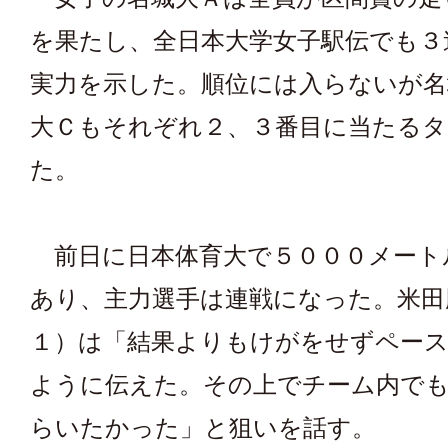
を果たし、全日本大学女子駅伝でも３
実力を示した。順位には入らないが名
大Ｃもそれぞれ２、３番目に当たる
た。
前日に日本体育大で５０００メート
あり、主力選手は連戦になった。米田
１）は「結果よりもけがをせずペー
ように伝えた。その上でチーム内で
らいたかった」と狙いを話す。