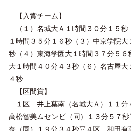
【入賞チーム】
（１）名城大Ａ１時間３０分１５秒
１時間３５分１６秒（３）中京学院大
秒（４）東海学園大１時間３７分５６
大１時間４０分４３秒（６）名古屋大
４秒
【区間賞】
１区 井上葉南（名城大Ａ）１１
高松智美ムセンビ（同）１３分５７秒
奈（同）１９分３４秒▽４区 和田有