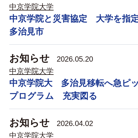
中京学院大学
中京学院と災害協定 大学を指
多治見市
お知らせ
2026.05.20
中京学院大学
中京学院大 多治見移転へ急ピ
プログラム 充実図る
お知らせ
2026.04.02
中京学院大学