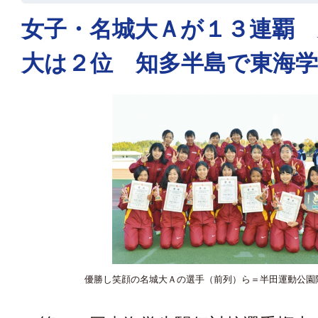
女子・名城大Ａが１３連覇 
大は２位 知多半島で東海
優勝し笑顔の名城大Ａの選手（前列）ら＝半田運動公園