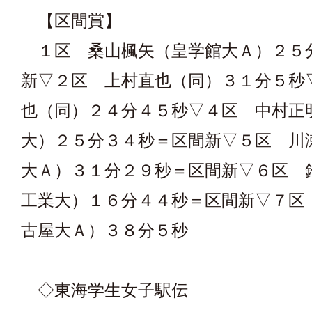
【区間賞】
１区 桑山楓矢（皇学館大Ａ）２５
新▽２区 上村直也（同）３１分５秒
也（同）２４分４５秒▽４区 中村正
大）２５分３４秒＝区間新▽５区 川
大Ａ）３１分２９秒＝区間新▽６区 
工業大）１６分４４秒＝区間新▽７区
古屋大Ａ）３８分５秒
◇東海学生女子駅伝