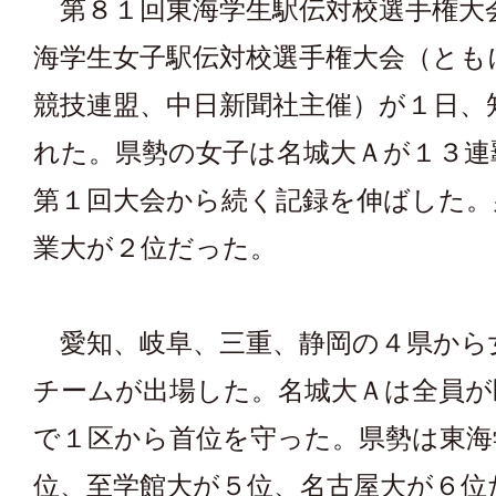
第８１回東海学生駅伝対校選手権大
海学生女子駅伝対校選手権大会（とも
競技連盟、中日新聞社主催）が１日、
れた。県勢の女子は名城大Ａが１３連
第１回大会から続く記録を伸ばした。
業大が２位だった。
愛知、岐阜、三重、静岡の４県から
チームが出場した。名城大Ａは全員が
で１区から首位を守った。県勢は東海
位、至学館大が５位、名古屋大が６位