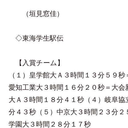
（垣見窓佳）
◇東海学生駅伝
【入賞チーム】
（１）皇学館大Ａ３時間１３分５９秒
愛知工業大３時間１６分２０秒＝大会
大Ａ３時間１８分４１秒（４）岐阜協
分４３秒（５）中京大３時間２３分２
学園大３時間２８分１７秒