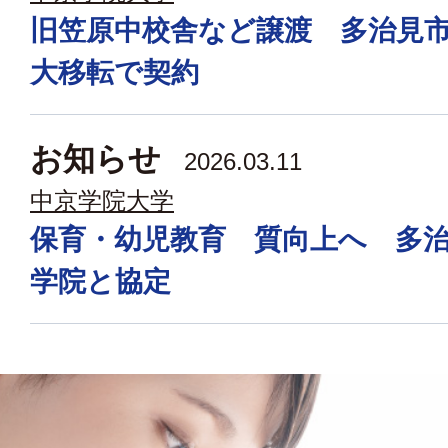
旧笠原中校舎など譲渡 多治見
大移転で契約
お知らせ
2026.03.11
中京学院大学
保育・幼児教育 質向上へ 多
学院と協定