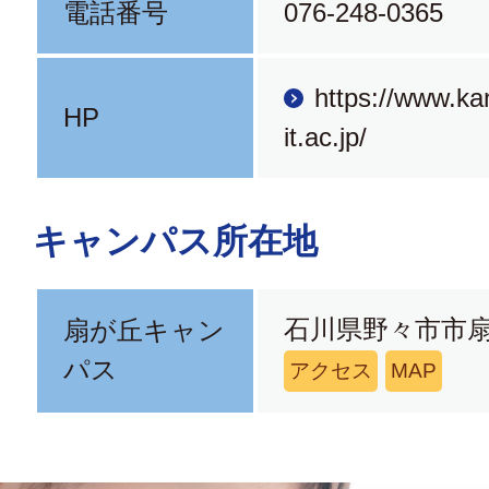
電話番号
076-248-0365
https://www.k
HP
it.ac.jp/
キャンパス所在地
石川県野々市市扇
扇が丘キャン
パス
アクセス
MAP