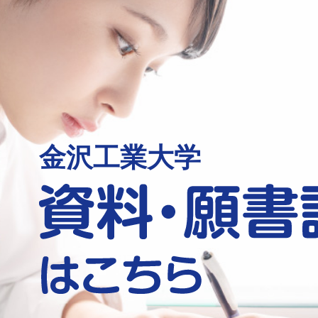
金沢工業大学