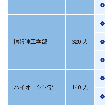
情報理工学部
320 人
バイオ・化学部
140 人