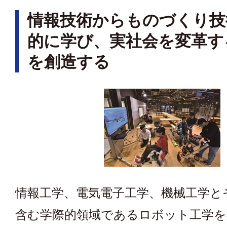
情報技術からものづくり技
的に学び、実社会を変革す
を創造する
情報工学、電気電子工学、機械工学と
含む学際的領域であるロボット工学を