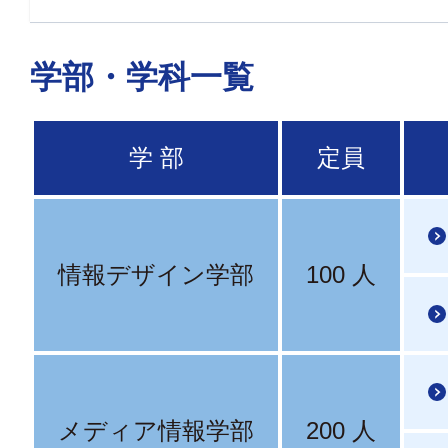
学部・学科一覧
学 部
定員
情報デザイン学部
100 人
メディア情報学部
200 人