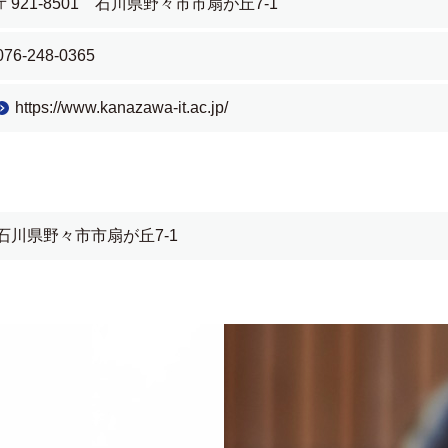
〒921-8501 石川県野々市市扇が丘7-1
076-248-0365
https://www.kanazawa-it.ac.jp/
石川県野々市市扇が丘7-1