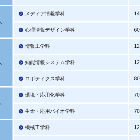
メディア情報学科
14
人
心理情報デザイン学科
60
情報工学科
12
人
知能情報システム学科
12
ロボティクス学科
80
環境・応用化学科
70
人
生命・応用バイオ学科
70
機械工学科
12