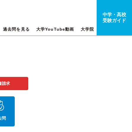
中学・高校
受験ガイド
過去問を見る
大学YouTube動画
大学院
書請求
去問