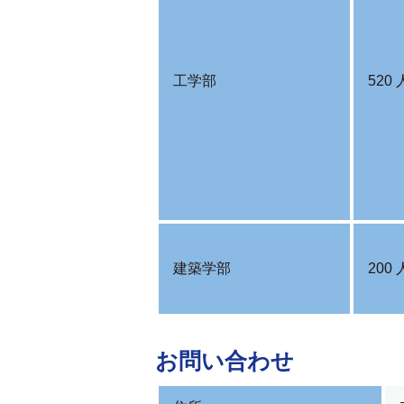
工学部
520 
建築学部
200 
お問い合わせ