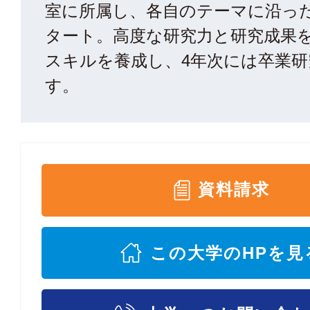
室に所属し、各自のテーマに沿っ
タート。高度な研究力と研究成果
スキルを養成し、4年次には卒業
す。
資料請求
この大学のHPを見