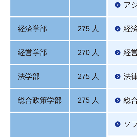
ア
経済学部
275 人
経
経営学部
270 人
経
法学部
275 人
法
総合政策学部
275 人
総
ソ