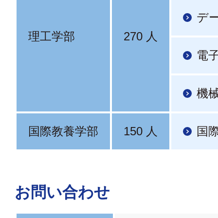
デ
理工学部
270 人
電
機
国際教養学部
150 人
国
お問い合わせ