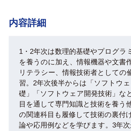
内容詳細
1・2年次は数理的基礎やプログラ
を養うのに加え、情報機器や文書
リテラシー、情報技術者としての
習。2年次後半からは「ソフトウェ
礎」「ソフトウェア開発技術」な
目を通して専門知識と技術を養う
の関連科目も履修して技術の裏付
論や応用例などを学びます。3年