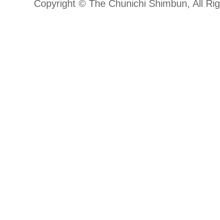
Copyright © The Chunichi Shimbun, All Ri