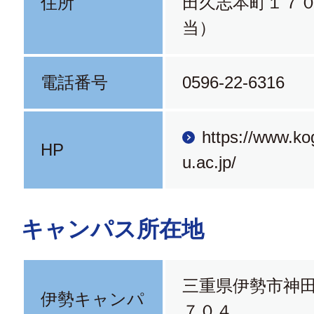
住所
田久志本町１７
当）
電話番号
0596-22-6316
https://www.ko
HP
u.ac.jp/
キャンパス所在地
三重県伊勢市神
伊勢キャンパ
７０４