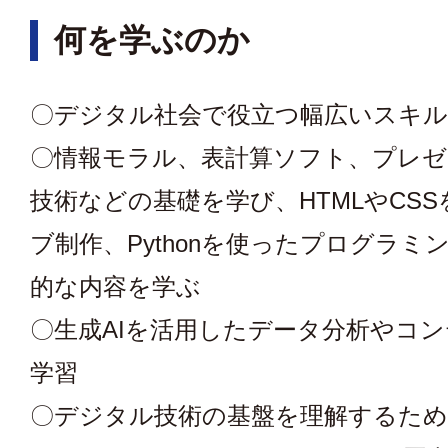
何を学ぶのか
〇デジタル社会で役立つ幅広いスキ
〇情報モラル、表計算ソフト、プレ
技術などの基礎を学び、HTMLやCS
ブ制作、Pythonを使ったプログラミ
的な内容を学ぶ
〇生成AIを活用したデータ分析やコ
学習
〇デジタル技術の基盤を理解するた