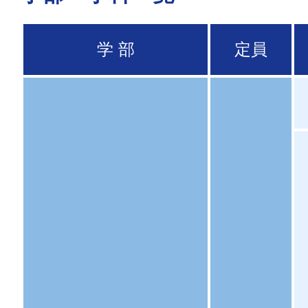
学 部
定員