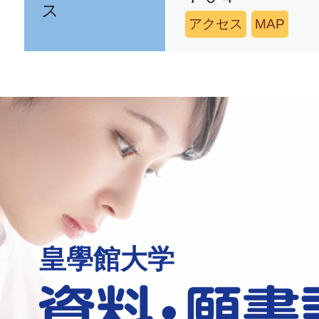
ス
アクセス
MAP
皇學館大学