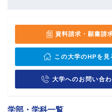
資料請求・願書請
この大学のHPを見
大学へのお問い合
学部・学科一覧