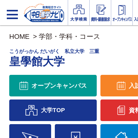
HOME
>
学部・学科・コース
こうがっかん だいがく 私立大学 三重
皇學館大学
オープンキャンパス
入
大学TOP
資