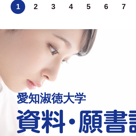
1
2
3
4
5
6
7
愛知淑徳大学