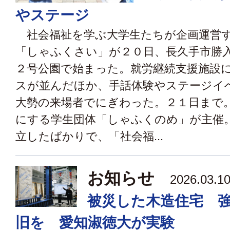
やステージ
社会福祉を学ぶ大学生たちが企画運営
「しゃふくさい」が２０日、長久手市勝
２号公園で始まった。就労継続支援施設
スが並んだほか、手話体験やステージイ
大勢の来場者でにぎわった。２１日まで
にする学生団体「しゃふくのめ」が主催
立したばかりで、「社会福...
お知らせ
2026.03
被災した木造住宅 
旧を 愛知淑徳大が実験