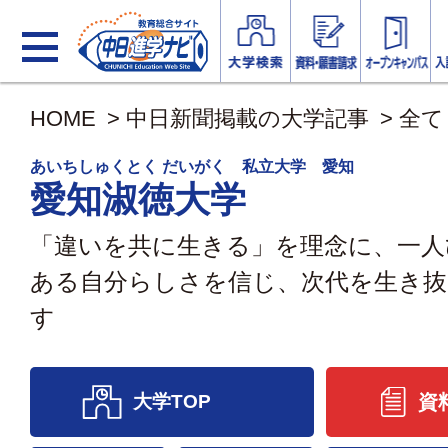
HOME
>
中日新聞掲載の大学記事
>
全て
あいちしゅくとく だいがく 私立大学 愛知
愛知淑徳大学
「違いを共に生きる」を理念に、一人
ある自分らしさを信じ、次代を生き抜
す
大学TOP
資