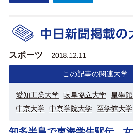
スポーツ
2018.12.11
この記事の関連大学
愛知工業大学
岐阜協立大学
皇學館
中京大学
中京学院大学
至学館大学
知多半島で東海学生駅伝 女