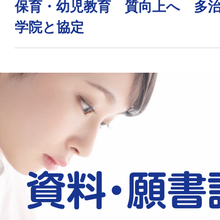
保育・幼児教育 質向上へ 多
学院と協定