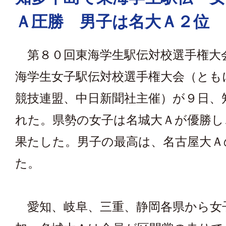
Ａ圧勝 男子は名大Ａ２位
第８０回東海学生駅伝対校選手権大
海学生女子駅伝対校選手権大会（とも
競技連盟、中日新聞社主催）が９日、
れた。県勢の女子は名城大Ａが優勝し
果たした。男子の最高は、名古屋大Ａ
た。
愛知、岐阜、三重、静岡各県から女