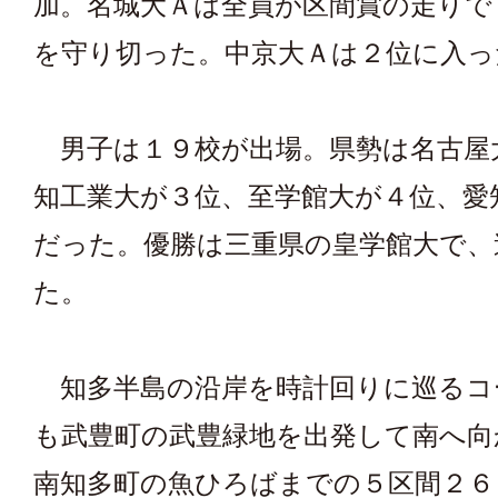
加。名城大Ａは全員が区間賞の走りで
を守り切った。中京大Ａは２位に入っ
男子は１９校が出場。県勢は名古屋
知工業大が３位、至学館大が４位、愛
だった。優勝は三重県の皇学館大で、
た。
知多半島の沿岸を時計回りに巡るコ
も武豊町の武豊緑地を出発して南へ向
南知多町の魚ひろばまでの５区間２６