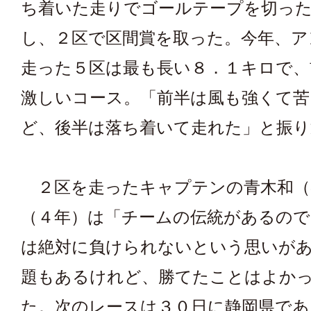
ち着いた走りでゴールテープを切った
し、２区で区間賞を取った。今年、ア
走った５区は最も長い８．１キロで、
激しいコース。「前半は風も強くて
ど、後半は落ち着いて走れた」と振り
２区を走ったキャプテンの青木和（
（４年）は「チームの伝統があるので
は絶対に負けられないという思いが
題もあるけれど、勝てたことはよか
た。次のレースは３０日に静岡県であ