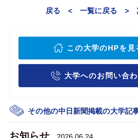
戻る <
一覧に戻る
>
この大学のHPを見
大学へのお問い合
その他の中日新聞掲載の大学記
お知らせ
2026.06.24