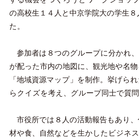
の高校生１４人と中京学院大の学生８
た。
参加者は８つのグループに分かれ、
が配った市内の地図に、観光地や名物
「地域資源マップ」を制作。挙げられ
らクイズを考え、グループ同士で質
市役所では８人の活動報告もあり、
材や食、自然などを生かしたビジネ