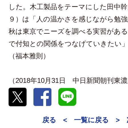
した。木工製品をテーマにした田中幹
９）は「人の温かさを感じながら勉強
秋は東京でニーズを調べる実習があ
で付知との関係をつなげていきたい
（福本雅則）
（2018年10月31日 中日新聞朝刊東
戻る <
一覧に戻る
>