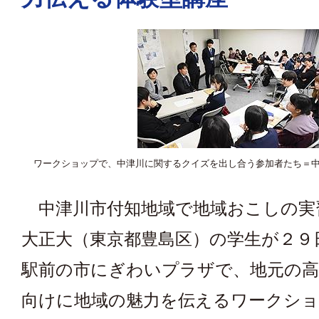
ワークショップで、中津川に関するクイズを出し合う参加者たち＝
中津川市付知地域で地域おこしの実
大正大（東京都豊島区）の学生が２９
駅前の市にぎわいプラザで、地元の高
向けに地域の魅力を伝えるワークシ