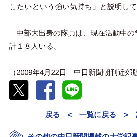
したいという強い気持ち」と説明し
中部大出身の隊員は、現在活動中の
計１８人いる。
（2009年4月22日 中日新聞朝刊近郊
戻る <
一覧に戻る
>
その他の中日新聞掲載の大学記