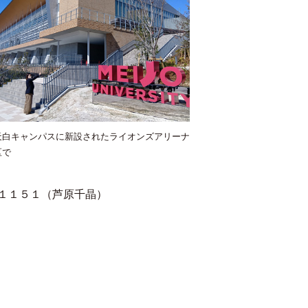
天白キャンパスに新設されたライオンズアリーナ
区で
１１５１（芦原千晶）