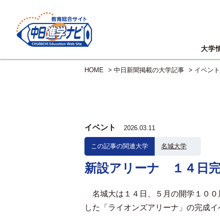
大学
HOME
>
中日新聞掲載の大学記事
>
イベント
イベント
2026.03.11
この記事の関連大学
名城大学
新設アリーナ １４日
名城大は１４日、５月の開学１００
した「ライオンズアリーナ」の完成イ