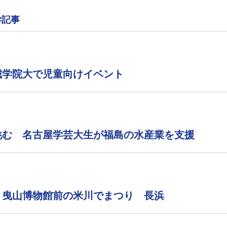
学記事
城学院大で児童向けイベント
挑む 名古屋学芸大生が福島の水産業を支援
 曳山博物館前の米川でまつり 長浜