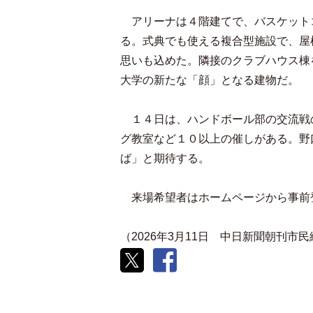
アリーナは４階建てで、バスケット
る。式典でも使える複合型施設で、屋
思いも込めた。隣接のクラブハウス棟
大学の新たな「顔」となる建物だ。
１４日は、ハンドボール部の交流戦
グ教室など１０以上の催しがある。野
ば」と期待する。
来場希望者はホームページから事前
（2026年3月11日 中日新聞朝刊市