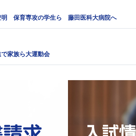
豊明 保育専攻の学生ら 藤田医科大病院へ
進で家族ら大運動会