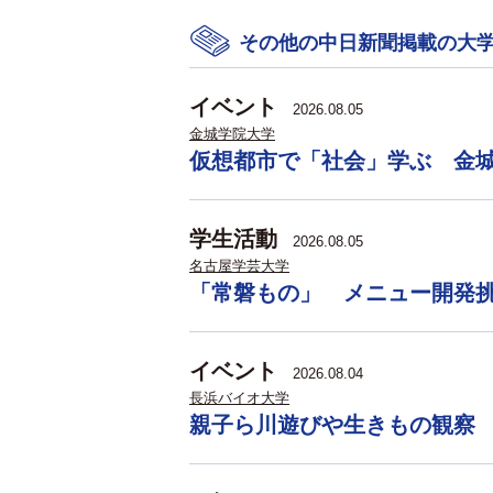
その他の中日新聞掲載の大
イベント
2026.08.05
金城学院大学
仮想都市で「社会」学ぶ 金
学生活動
2026.08.05
名古屋学芸大学
「常磐もの」 メニュー開発
イベント
2026.08.04
長浜バイオ大学
親子ら川遊びや生きもの観察