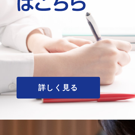
詳しく見る