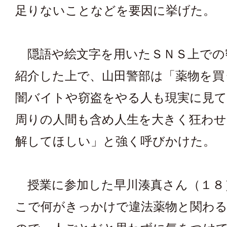
足りないことなどを要因に挙げた。
隠語や絵文字を用いたＳＮＳ上での
紹介した上で、山田警部は「薬物を買
闇バイトや窃盗をやる人も現実に見て
周りの人間も含め人生を大きく狂わ
解してほしい」と強く呼びかけた。
授業に参加した早川湊真さん（１８
こで何がきっかけで違法薬物と関わ