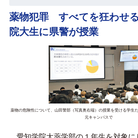
薬物犯罪 すべてを狂わせ
院大生に県警が授業
薬物の危険性について、山田警部（写真奥右端）の授業を受ける学生
元キャンパスで
愛知学院大薬学部の１年生を対象に