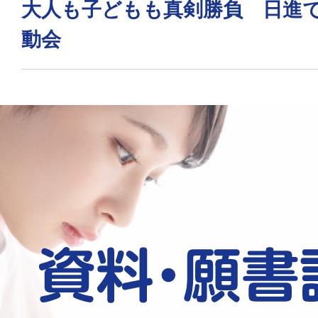
大人も子どもも真剣勝負 日進
動会