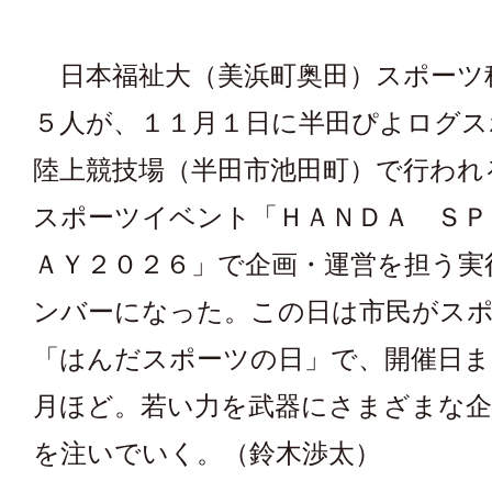
日本福祉大（美浜町奥田）スポーツ
５人が、１１月１日に半田ぴよログス
陸上競技場（半田市池田町）で行われ
スポーツイベント「ＨＡＮＤＡ ＳＰ
ＡＹ２０２６」で企画・運営を担う実
ンバーになった。この日は市民がス
「はんだスポーツの日」で、開催日ま
月ほど。若い力を武器にさまざまな
を注いでいく。（鈴木渉太）