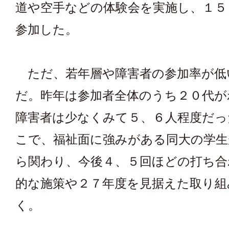
道や空手などの体験会を実施し、１５
参加した。
ただ、若年層や障害者の参加率が低
だ。昨年は参加者全体のうち２０代が
障害者は少なくみて５、６人程度だっ
こで、福祉面に強みがある同大の学生
ら関わり、今後４、５回ほどの打ち合
的な施策や２７年度を見据えた取り組
く。