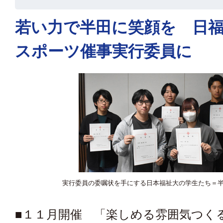
若い力で半田に笑顔を 日
スポーツ催事実行委員に
実行委員の委嘱状を手にする日本福祉大の学生たち＝
■１１月開催 「楽しめる雰囲気つく