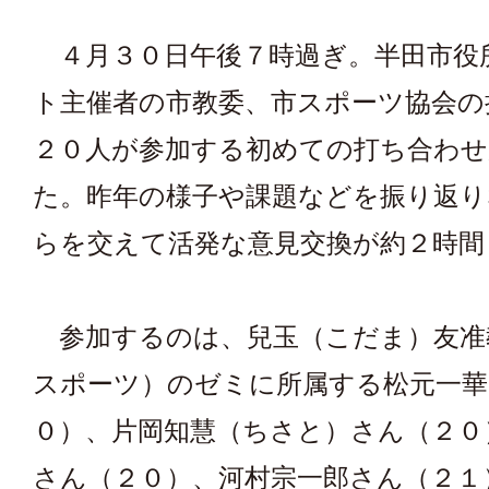
４月３０日午後７時過ぎ。半田市役
ト主催者の市教委、市スポーツ協会の
２０人が参加する初めての打ち合わ
た。昨年の様子や課題などを振り返り
らを交えて活発な意見交換が約２時間
参加するのは、兒玉（こだま）友准
スポーツ）のゼミに所属する松元一華
０）、片岡知慧（ちさと）さん（２０
さん（２０）、河村宗一郎さん（２１