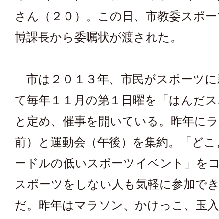
さん（２０）。この日、市教委スポー
博課長から委嘱状が渡された。
市は２０１３年、市民がスポーツに
て毎年１１月の第１日曜を「はんだス
と定め、催事を開いている。昨年にラ
前）と運動会（午後）を集約。「どこ
ードルの低いスポーツイベント」を
スポーツをしない人も気軽に参加で
だ。昨年はマラソン、かけっこ、玉