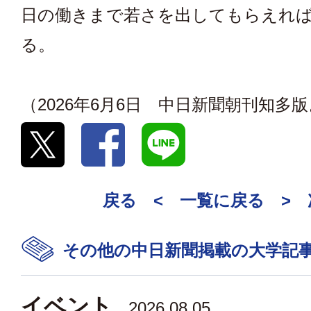
日の働きまで若さを出してもらえれ
る。
（2026年6月6日 中日新聞朝刊知多
戻る <
一覧に戻る
>
その他の中日新聞掲載の大学記
イベント
2026.08.05