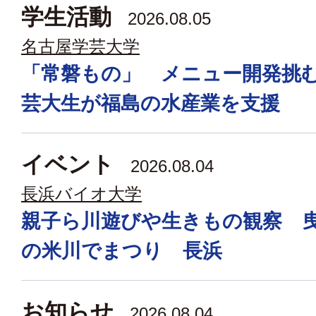
学生活動
2026.08.05
名古屋学芸大学
「常磐もの」 メニュー開発挑
芸大生が福島の水産業を支援
イベント
2026.08.04
長浜バイオ大学
親子ら川遊びや生きもの観察 
の米川でまつり 長浜
お知らせ
2026.08.04