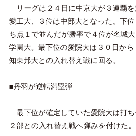
リーグは２４日に中京大が３連覇を
愛工大、３位は中部大となった。下位
ち点１で並んだが勝率で４位が名城大
学園大。最下位の愛院大は３０日から
知東邦大との入れ替え戦に回る。
■丹羽が逆転満塁弾
最下位が確定していた愛院大は打ち
２部との入れ替え戦へ弾みを付けた。