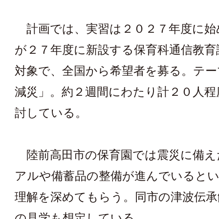
計画では、実習は２０２７年度に始
が２７年度に新設する保育科通信教育
対象で、全国から希望者を募る。テー
減災」。約２週間にわたり計２０人程
討している。
陸前高田市の保育園では震災に備え
アルや備蓄品の整備が進んでいると
理解を深めてもらう。同市の津波伝承
の見学も想定している。