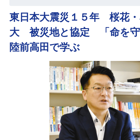
東日本大震災１５年 桜花・
大 被災地と協定 「命を
陸前高田で学ぶ