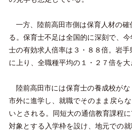
一方、陸前高田市側は保育人材の確
る。保育士不足は全国的に深刻で、今
士の有効求人倍率は３・８８倍。岩手
に上り、全職種平均の１・２７倍を大
陸前高田市には保育士の養成校がな
市外に進学し、就職でそのまま戻らな
いとされる。同短大の通信教育課程に
対象とする入学枠を設け、地元での就