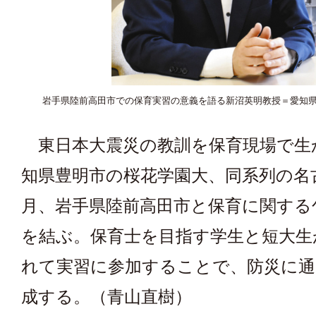
岩手県陸前高田市での保育実習の意義を語る新沼英明教授＝愛知
東日本大震災の教訓を保育現場で生
知県豊明市の桜花学園大、同系列の名
月、岩手県陸前高田市と保育に関する
を結ぶ。保育士を目指す学生と短大生
れて実習に参加することで、防災に通
成する。（青山直樹）