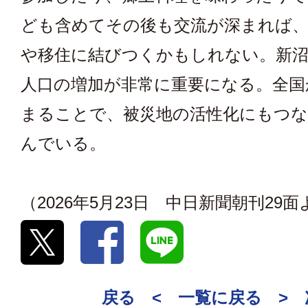
ども含めてその後も交流が深まれば、
や移住に結びつくかもしれない。新沼
人口の増加が非常に重要になる。全国
まることで、被災地の活性化にもつ
んでいる。
（2026年5月23日 中日新聞朝刊29
戻る <
一覧に戻る
>