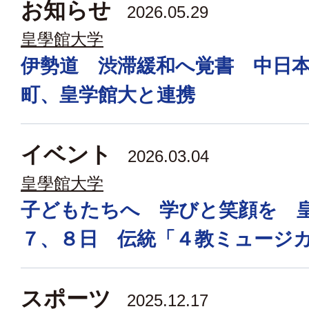
お知らせ
2026.05.29
皇學館大学
伊勢道 渋滞緩和へ覚書 中日
町、皇学館大と連携
イベント
2026.03.04
皇學館大学
子どもたちへ 学びと笑顔を 
７、８日 伝統「４教ミュージ
スポーツ
2025.12.17