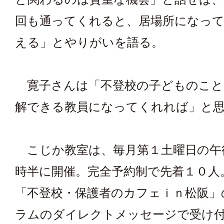
回も通ってくれると、居場所になっ
える」とやりがいを語る。
寛子さんは「不登校の子どものこと
解できる教員になってくれれば」と
こじか教室は、毎月第１土曜日の午
時半に開催。完全予約制で先着１０人
「不登校・保護者のカフェｉｎ松阪」
ラムのダイレクトメッセージで受け