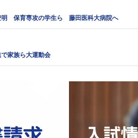
豊明 保育専攻の学生ら 藤田医科大病院へ
進で家族ら大運動会