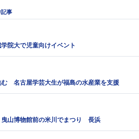
学記事
城学院大で児童向けイベント
挑む 名古屋学芸大生が福島の水産業を支援
 曳山博物館前の米川でまつり 長浜