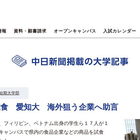
情報
資料・願書請求
オープンキャンパス
入試カレンダー
短期大学部
試食 愛知大 海外狙う企業へ助言
、フィリピン、ベトナム出身の学生ら１７人が１
キャンパスで県内の食品企業などの商品を試食