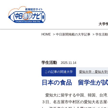
大学
HOME
>
中日新聞掲載の大学記事
>
学生活動
学生活動
2025.11.14
この記事の関連大学
愛知大学・愛知大学
日本の食品 留学生が
愛知大に留学する中国、韓国、台湾
３日、名古屋市中村区の愛知大名古屋