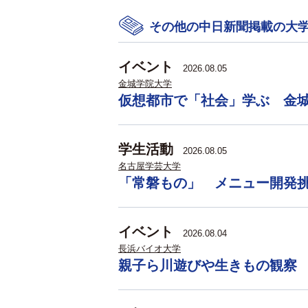
その他の中日新聞掲載の大
イベント
2026.08.05
金城学院大学
仮想都市で「社会」学ぶ 金
学生活動
2026.08.05
名古屋学芸大学
「常磐もの」 メニュー開発
イベント
2026.08.04
長浜バイオ大学
親子ら川遊びや生きもの観察