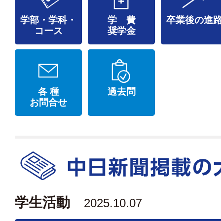
学部・学科・
学 費
卒業後の進
コース
奨学金
各 種
過去問
お問合せ
学生活動
2025.10.07