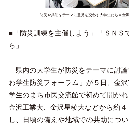
防災や共助をテーマに意見を交わす大学生たち＝金
■「防災訓練を主催しよう」「ＳＮＳ
ら」
県内の大学生が防災をテーマに討論
わ学生防災フォーラム」が５日、金沢
学生のまち市民交流館で初めて開かれ
金沢工業大、金沢星稜大などから約４
し、日頃の備えや地域での共助につい