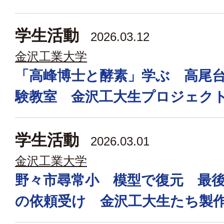
学生活動
2026.03.12
金沢工業大学
「高峰博士と酵素」学ぶ 高尾
験教室 金沢工大生プロジェク
学生活動
2026.03.01
金沢工業大学
野々市尋常小 模型で復元 最
の依頼受け 金沢工大生たち製