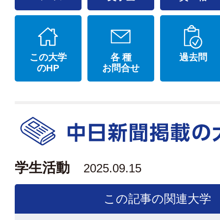
この大学
各 種
過去問
のHP
お問合せ
学生活動
2025.09.15
この記事の関連大学