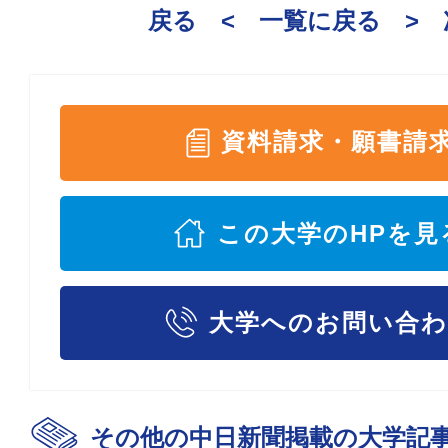
戻る <
一覧に戻る
>
資料請求・願書請
この大学のHPを見
大学へのお問い合
その他の中日新聞掲載の大学記