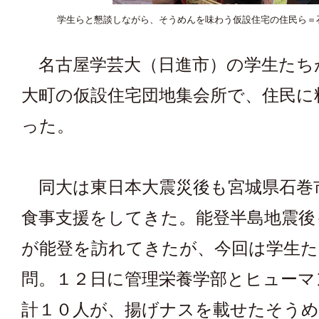
学生らと懇談しながら、そうめんを味わう仮設住宅の住民ら＝
名古屋学芸大（日進市）の学生たち
大町の仮設住宅団地集会所で、住民に
った。
同大は東日本大震災後も宮城県石巻
食事支援をしてきた。能登半島地震後
が能登を訪れてきたが、今回は学生た
問。１２日に管理栄養学部とヒューマ
計１０人が、揚げナスを載せたそう