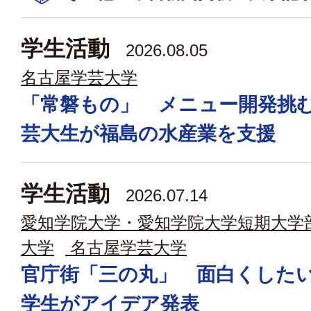
学生活動
2026.08.05
名古屋学芸大学
「常磐もの」 メニュー開発挑
芸大生が福島の水産業を支援
学生活動
2026.07.14
愛知学院大学・愛知学院大学短期大学
大学
名古屋学芸大学
官庁街「三の丸」 面白くした
学生がアイデア発表