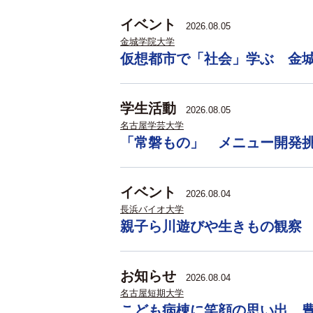
イベント
2026.08.05
金城学院大学
仮想都市で「社会」学ぶ 金
学生活動
2026.08.05
名古屋学芸大学
「常磐もの」 メニュー開発
イベント
2026.08.04
長浜バイオ大学
親子ら川遊びや生きもの観察
お知らせ
2026.08.04
名古屋短期大学
こども病棟に笑顔の思い出 