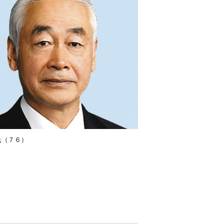
氏（７６）