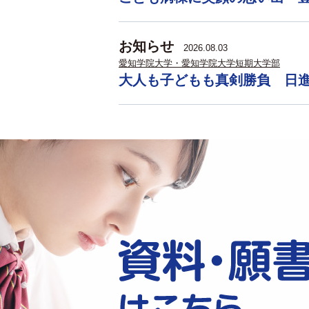
お知らせ
2026.08.03
愛知学院大学・愛知学院大学短期大学部
大人も子どもも真剣勝負 日