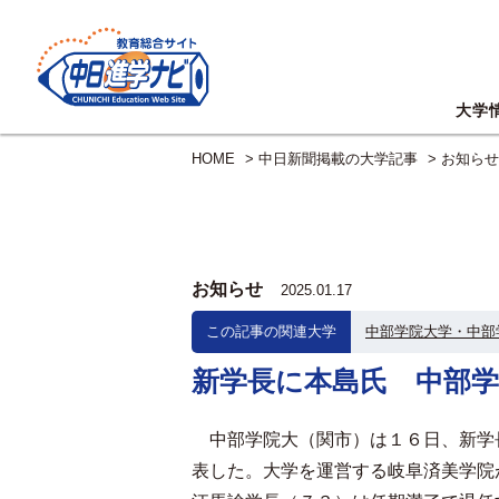
大学
HOME
>
中日新聞掲載の大学記事
>
お知らせ
お知らせ
2025.01.17
この記事の関連大学
中部学院大学・中部
新学長に本島氏 中部学
中部学院大（関市）は１６日、新学
表した。大学を運営する岐阜済美学院