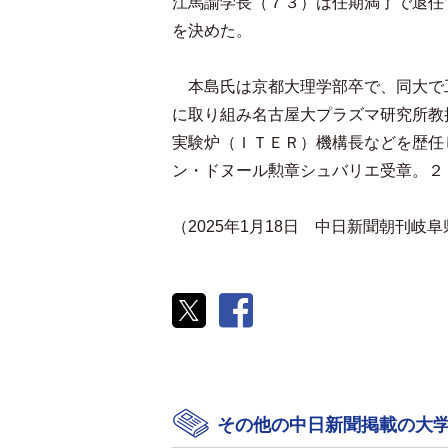
江馬諭学長（７３）は任期満了で退任
を決めた。
本島氏は京都大理学部卒で、同大で
に取り組み名古屋大プラズマ研究所教
実験炉（ＩＴＥＲ）機構長などを歴任
ン・ドヌール勲章シュバリエ受章。２
（2025年1月18日 中日新聞朝刊岐
その他の中日新聞掲載の大