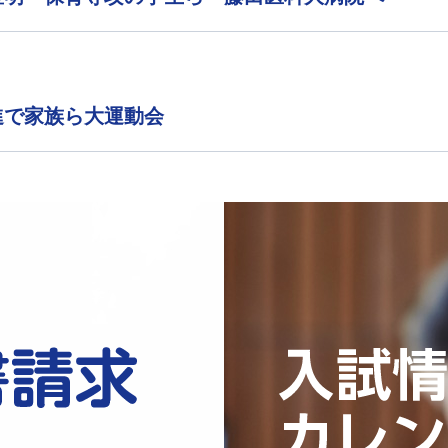
進で家族ら大運動会