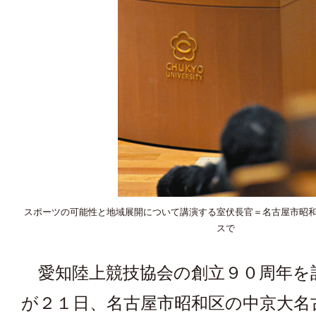
スポーツの可能性と地域展開について講演する室伏長官＝名古屋市昭
スで
愛知陸上競技協会の創立９０周年を
が２１日、名古屋市昭和区の中京大名