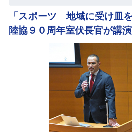
「スポーツ 地域に受け皿
陸協９０周年室伏長官が講演