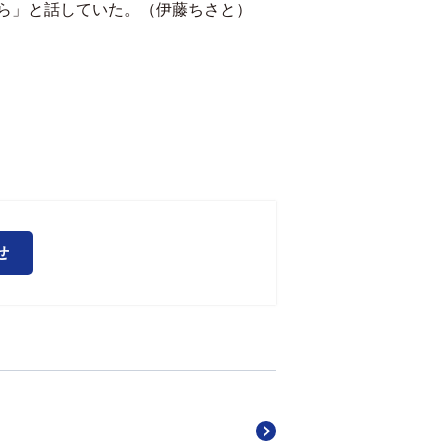
ら」と話していた。（伊藤ちさと）
せ