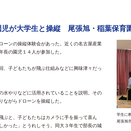
園児が大学生と操縦 尾張旭・稲葉保育
ローンの操縦体験会があった。近くの名古屋産業
年長の園児１４人が参加した。
回、子どもたちが飛ぶ仕組みなどに興味津々だっ
の水やりなどに活用されていることを説明。その
りながらドローンを操縦した。
学生に
飛ぶと、子どもたちはカメラに手を振って喜ん
尾張旭
しかった」とうれしそう。同大３年生で部長の城