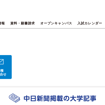
情報
資料・願書請求
オープンキャンパス
入試カレンダー
 種
合せ