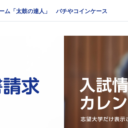
ゲーム「太鼓の達人」 バチやコインケース