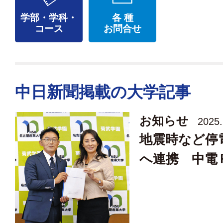
学部・学科・
各 種
コース
お問合せ
中日新聞掲載の大学記事
お知らせ
2025.
地震時など停
へ連携 中電