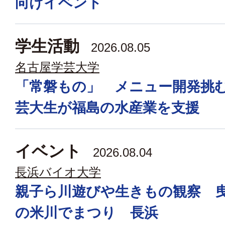
向けイベント
学生活動
2026.08.05
名古屋学芸大学
「常磐もの」 メニュー開発挑
芸大生が福島の水産業を支援
イベント
2026.08.04
長浜バイオ大学
親子ら川遊びや生きもの観察 
の米川でまつり 長浜