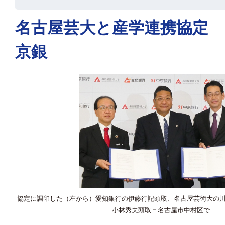
名古屋芸大と産学連携協定 
京銀
協定に調印した（左から）愛知銀行の伊藤行記頭取、名古屋芸術大の
小林秀夫頭取＝名古屋市中村区で