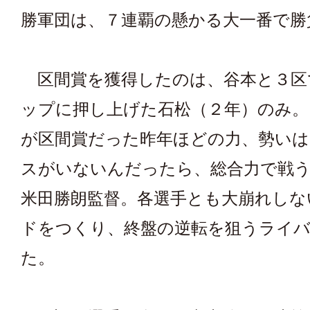
勝軍団は、７連覇の懸かる大一番で勝
区間賞を獲得したのは、谷本と３区
ップに押し上げた石松（２年）のみ。
が区間賞だった昨年ほどの力、勢いは
スがいないんだったら、総合力で戦
米田勝朗監督。各選手とも大崩れしな
ドをつくり、終盤の逆転を狙うライ
た。