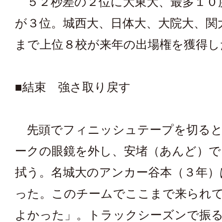
５２秒差の２位に大東大、最多１０
が３位。城西大、日体大、大院大、関
まで上位８校が来年の出場権を獲得し
■結束 強さ取り戻す
先頭でフィニッシュテープを切ると
ークの眼鏡を外し、安堵（あんど）で
拭う。名城大のアンカー谷本（３年）
った。このチームでここまで来られ
よかった」。トラックシーズンで振