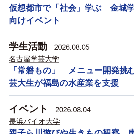
仮想都市で「社会」学ぶ 金城
向けイベント
学生活動
2026.08.05
名古屋学芸大学
「常磐もの」 メニュー開発挑
芸大生が福島の水産業を支援
イベント
2026.08.04
長浜バイオ大学
親子ら川遊びや生きもの観察 