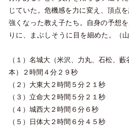
じていた。危機感を力に変え、頂点を
強くなった教え子たち。自身の予想を
りに、まぶしそうに目を細めた。（山
（１）名城大（米沢、力丸、石松、藪
本）２時間４分２９秒
（２）大東大２時間５分２１秒
（３）立命大２時間５分２１秒
（４）城西大２時間６分６秒
（５）日体大２時間６分４５秒