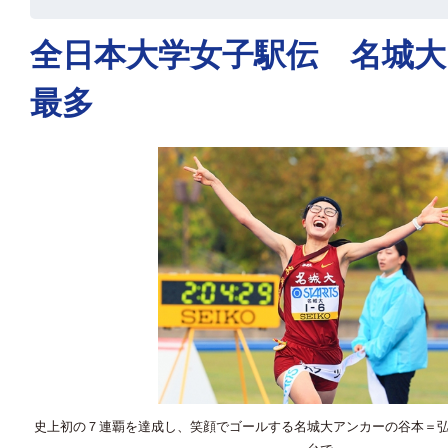
全日本大学女子駅伝 名城大
最多
史上初の７連覇を達成し、笑顔でゴールする名城大アンカーの谷本＝