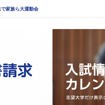
進で家族ら大運動会