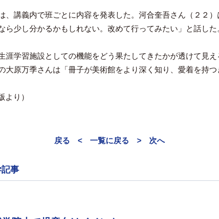
は、講義内で班ごとに内容を発表した。河合奎吾さん（２２）
なら少し分かるかもしれない。改めて行ってみたい」と話した
生涯学習施設としての機能をどう果たしてきたかが透けて見え
の大原万季さんは「冊子が美術館をより深く知り、愛着を持つ
張版より）
戻る <
一覧に戻る
> 次へ
学記事