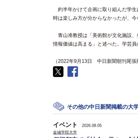
約半年かけて企画に取り組んだ学生
時は楽しみ方が分からなかったが、今
青山准教授は「美術館が文化施設、
情報価値は高まる」と述べた。学芸員
（2022年9月13日 中日新聞朝刊尾
その他の中日新聞掲載の大
イベント
2026.08.05
金城学院大学