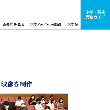
中学・高校
受験ガイド
過去問を見る
大学YouTube動画
大学院
と映像を制作