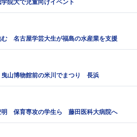
城学院大で児童向けイベント
挑む 名古屋学芸大生が福島の水産業を支援
 曳山博物館前の米川でまつり 長浜
豊明 保育専攻の学生ら 藤田医科大病院へ