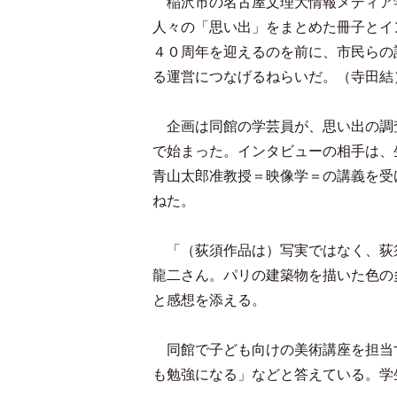
稲沢市の名古屋文理大情報メディア
人々の「思い出」をまとめた冊子とイ
４０周年を迎えるのを前に、市民らの
る運営につなげるねらいだ。（寺田結
企画は同館の学芸員が、思い出の調
で始まった。インタビューの相手は、
青山太郎准教授＝映像学＝の講義を受
ねた。
「（荻須作品は）写実ではなく、荻
龍二さん。パリの建築物を描いた色の
と感想を添える。
同館で子ども向けの美術講座を担当
も勉強になる」などと答えている。学