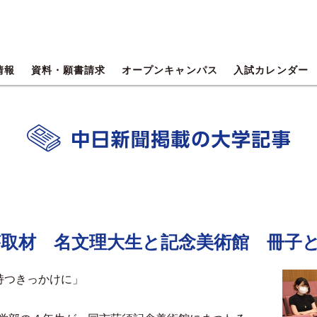
情報
資料・願書請求
オープンキャンパス
入試カレンダー
が取材 名文理大生と記念美術館 冊子
持つきっかけに」