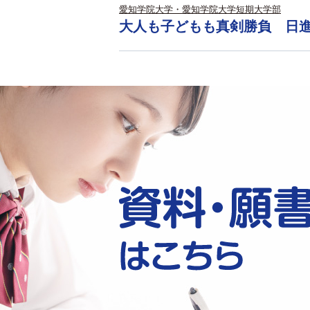
愛知学院大学・愛知学院大学短期大学部
大人も子どもも真剣勝負 日