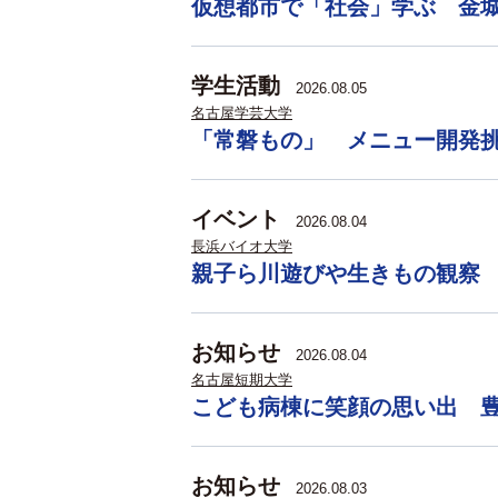
仮想都市で「社会」学ぶ 金
学生活動
2026.08.05
名古屋学芸大学
「常磐もの」 メニュー開発
イベント
2026.08.04
長浜バイオ大学
親子ら川遊びや生きもの観察
お知らせ
2026.08.04
名古屋短期大学
こども病棟に笑顔の思い出 
お知らせ
2026.08.03