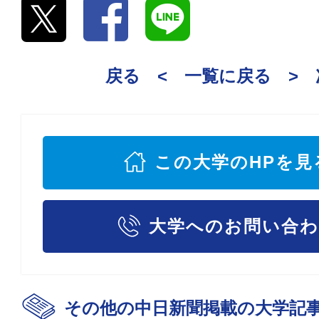
戻る <
一覧に戻る
>
この大学のHPを見
大学へのお問い合
その他の中日新聞掲載の大学記