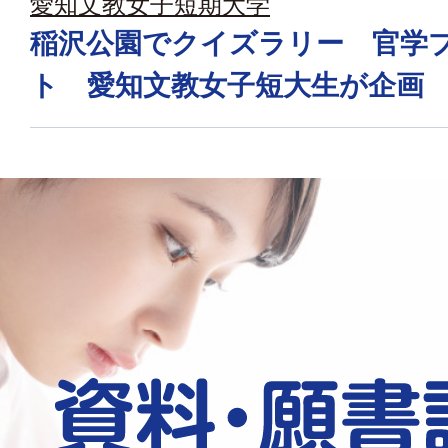
愛知文教女子短期大学
稲沢公園でクイズラリー 官学
ト 愛知文教女子短大生が企画