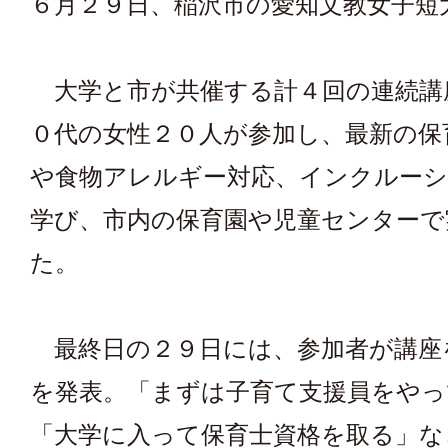
６月２９日、稲沢市の愛知文教女子短
大学と市が共催する計４回の連続講
０代の女性２０人が参加し、最新の保
や食物アレルギー対応、インクルー
学び、市内の保育園や児童センターで
た。
最終日の２９日には、参加者が講座
を発表。「まずは子育て支援員をやっ
「大学に入って保育士資格を取る」な