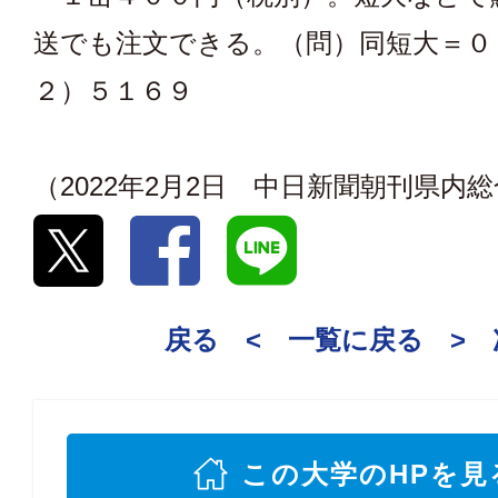
送でも注文できる。（問）同短大＝０
２）５１６９
（2022年2月2日 中日新聞朝刊県内
戻る <
一覧に戻る
>
この大学のHPを見