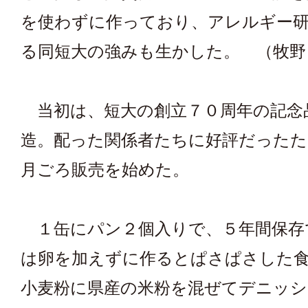
を使わずに作っており、アレルギー
る同短大の強みも生かした。 （牧野
当初は、短大の創立７０周年の記念
造。配った関係者たちに好評だったた
月ごろ販売を始めた。
１缶にパン２個入りで、５年間保存
は卵を加えずに作るとぱさぱさした
小麦粉に県産の米粉を混ぜてデニッシ