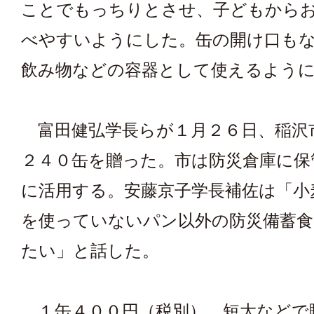
ことでもっちりとさせ、子どもから
べやすいようにした。缶の開け口も
飲み物などの容器として使えるよう
富田健弘学長らが１月２６日、稲沢
２４０缶を贈った。市は防災倉庫に保
に活用する。安藤京子学長補佐は「小
を使っていないパン以外の防災備蓄
たい」と話した。
１缶４００円（税別）。短大などで