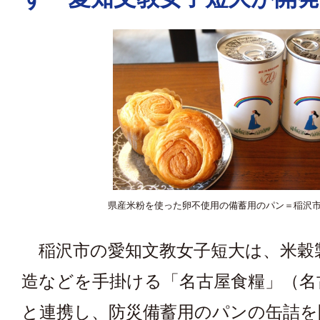
県産米粉を使った卵不使用の備蓄用のパン＝稲沢
稲沢市の愛知文教女子短大は、米穀
造などを手掛ける「名古屋食糧」（名
と連携し、防災備蓄用のパンの缶詰を