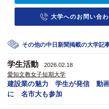
大学へのお問い合
その他の中日新聞掲載の大学記
学生活動
2026.02.18
愛知文教女子短期大学
建設業の魅力 学生が発信 動
に 名市大も参加