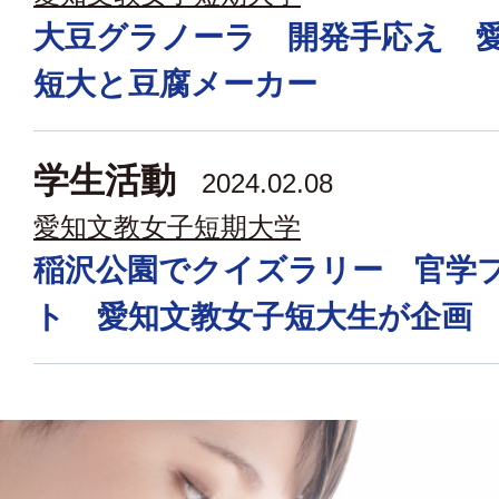
大豆グラノーラ 開発手応え 
短大と豆腐メーカー
学生活動
2024.02.08
愛知文教女子短期大学
稲沢公園でクイズラリー 官学
ト 愛知文教女子短大生が企画