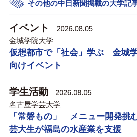
その他の中日新聞掲載の大学記
イベント
2026.08.05
金城学院大学
仮想都市で「社会」学ぶ 金城
向けイベント
学生活動
2026.08.05
名古屋学芸大学
「常磐もの」 メニュー開発挑
芸大生が福島の水産業を支援