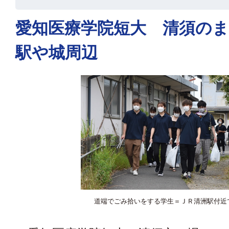
愛知医療学院短大 清須の
駅や城周辺
道端でごみ拾いをする学生＝ＪＲ清洲駅付近