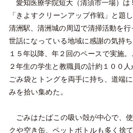
愛知医療学院短大（清須市一場）は
「きよすクリーンアップ作戦」と題し
清洲駅、清洲城の周辺で清掃活動を行
世話になっている地域に感謝の気持ち
１５年以降、年２回のペースで実施。
２年生の学生と教職員の計約１００人
ごみ袋とトングを両手に持ち、道端
みを拾い集めた。
ごみはたばこの吸い殻が中心で、使
クや空き缶、ペットボトルも多く捨