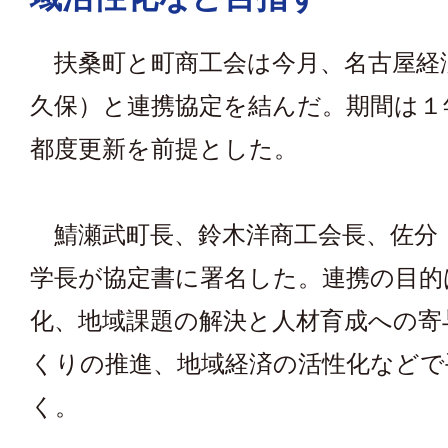
扶桑町と町商工会は今月、名古屋経
久保）と連携協定を結んだ。期間は１
都度更新を前提とした。
鯖瀬武町長、鈴木洋商工会長、佐分
学長が協定書に署名した。連携の目的
化、地域課題の解決と人材育成への寄
くりの推進、地域経済の活性化などで
く。