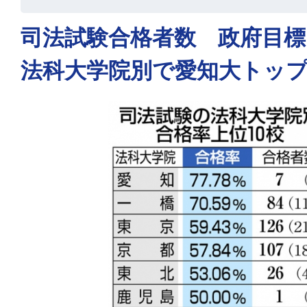
司法試験合格者数 政府目
法科大学院別で愛知大トッ