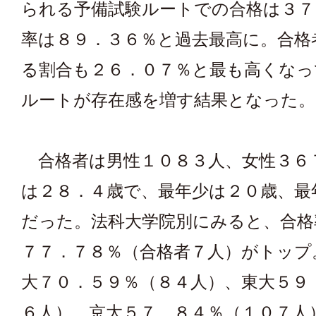
られる予備試験ルートでの合格は３７
率は８９．３６％と過去最高に。合格
る割合も２６．０７％と最も高くなっ
ルートが存在感を増す結果となった。
合格者は男性１０８３人、女性３６
は２８．４歳で、最年少は２０歳、最
だった。法科大学院別にみると、合格
７７．７８％（合格者７人）がトップ
大７０．５９％（８４人）、東大５９
６人）、京大５７．８４％（１０７人