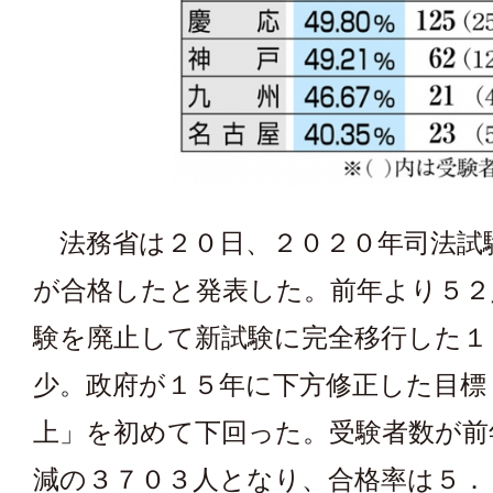
法務省は２０日、２０２０年司法試
が合格したと発表した。前年より５２
験を廃止して新試験に完全移行した１
少。政府が１５年に下方修正した目標
上」を初めて下回った。受験者数が前
減の３７０３人となり、合格率は５．