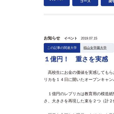
コース
奨
お知らせ
イベント
2019.07.15
この記事の関連大学
椙山女学園大学
１億円！ 重さを実感
高校生にお金の価値を実感してもら
リカを１４日に開いたオープンキャン
１億円のレプリカは教育用の模造紙
さ、大きさを再現した束を２つ（計２