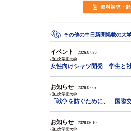
資料請求・願
その他の中日新聞掲載の大
イベント
2026.07.29
椙山女学園大学
女性向けシャツ開発 学生と
お知らせ
2026.07.07
椙山女学園大学
「戦争を防ぐために、 国際
お知らせ
2026.06.10
椙山女学園大学