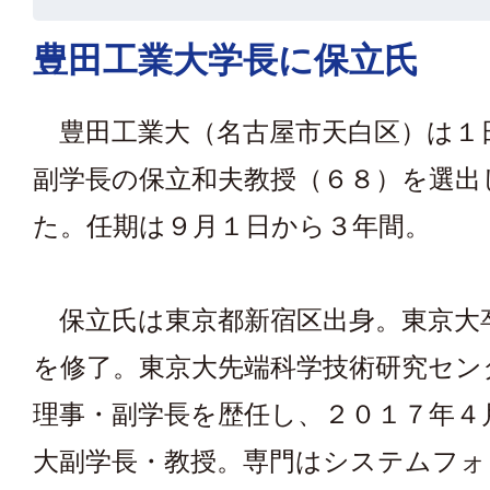
豊田工業大学長に保立氏
豊田工業大（名古屋市天白区）は１
副学長の保立和夫教授（６８）を選出
た。任期は９月１日から３年間。
保立氏は東京都新宿区出身。東京大
を修了。東京大先端科学技術研究セン
理事・副学長を歴任し、２０１７年４
大副学長・教授。専門はシステムフォ