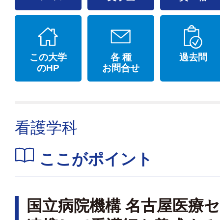
この大学
各 種
過去問
のHP
お問合せ
看護学科
ここがポイント
国立病院機構 名古屋医療