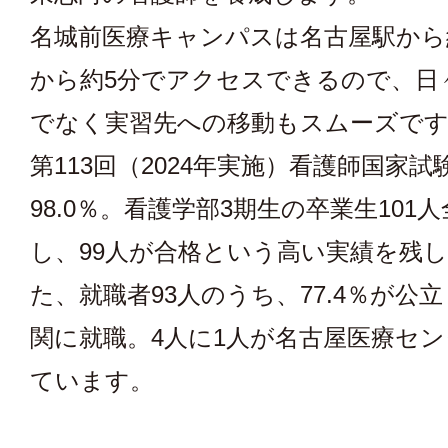
名城前医療キャンパスは名古屋駅から
から約5分でアクセスできるので、日
でなく実習先への移動もスムーズで
第113回（2024年実施）看護師国家
98.0％。看護学部3期生の卒業生101
し、99人が合格という高い実績を残
た、就職者93人のうち、77.4％が公
関に就職。4人に1人が名古屋医療セ
ています。