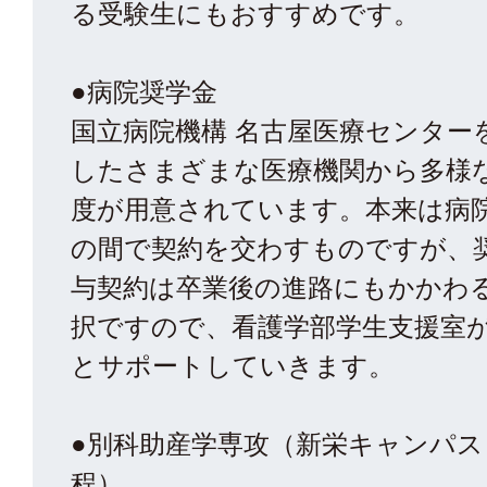
る受験生にもおすすめです。
●病院奨学金
国立病院機構 名古屋医療センター
したさまざまな医療機関から多様
度が用意されています。本来は病
の間で契約を交わすものですが、
与契約は卒業後の進路にもかかわ
択ですので、看護学部学生支援室
とサポートしていきます。
●別科助産学専攻（新栄キャンパス
程）