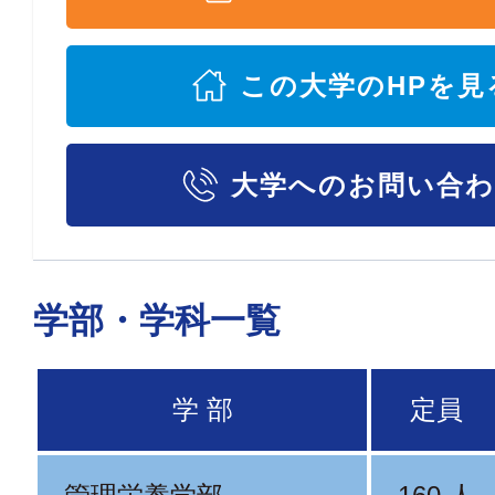
この大学のHPを見
大学へのお問い合
学部・学科一覧
学 部
定員