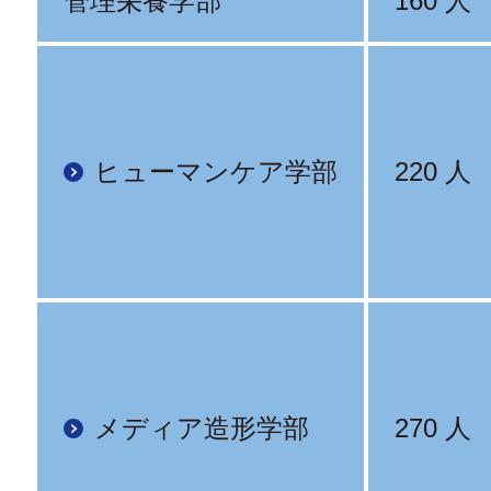
管理栄養学部
160 人
ヒューマンケア学部
220 人
メディア造形学部
270 人