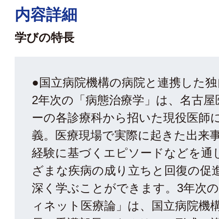
内容詳細
学びの特長
●国立病院機構の病院と連携した独
2年次の「病態治療学」は、名古屋
ーの各診療科から招いた現役医師
義。医療現場で実際に起きた出来
経験に基づくエピソードなどを通
ざまな疾病の成り立ちと回復の促
深く学ぶことができます。3年次
ィネット医療論」は、国立病院機構