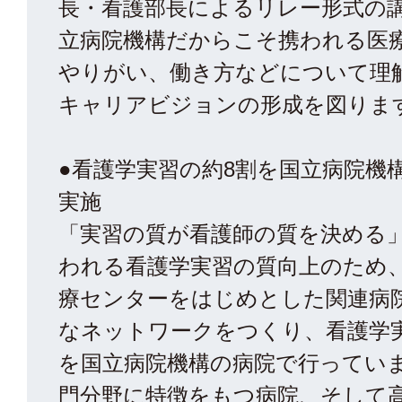
長・看護部長によるリレー形式の
立病院機構だからこそ携われる医
やりがい、働き方などについて理
キャリアビジョンの形成を図りま
●看護学実習の約8割を国立病院機
実施
「実習の質が看護師の質を決める
われる看護学実習の質向上のため
療センターをはじめとした関連病
なネットワークをつくり、看護学
を国立病院機構の病院で行ってい
門分野に特徴をもつ病院、そして