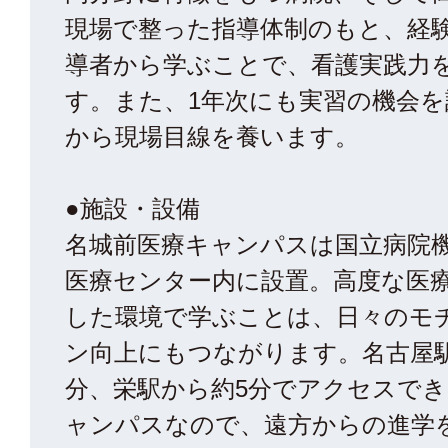
現場で整った指導体制のもと、経
導者から学ぶことで、看護実践力
す。また、1年次にも実習の機会を
から現場目線を養います。
●施設・設備
名城前医療キャンパスは国立病院機
医療センター内に設置。高度な医
した環境で学ぶことは、日々のモ
ン向上にもつながります。名古屋駅
分、栄駅から約5分でアクセスで
ャンパスなので、遠方からの進学