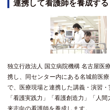
連携して看護師を養成する
独立行政法人 国立病院機構 名古屋医
携し、同センター内にある名城前医療
で、医療現場と連携した講義・演習・
「看護実践力」「看護創造力」「人間
来志向の看護師を養成します。