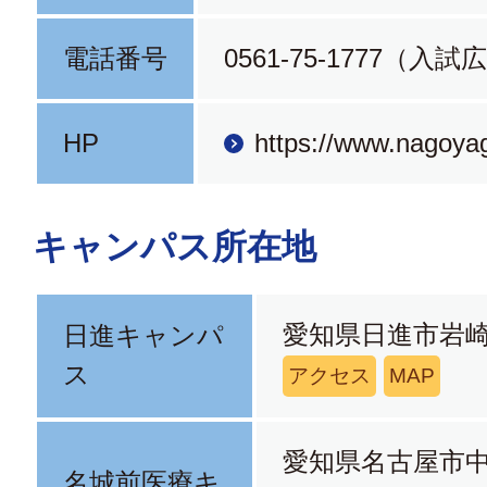
電話番号
0561-75-1777（入
HP
https://www.nagoya
キャンパス所在地
愛知県日進市岩崎
日進キャンパ
ス
アクセス
MAP
愛知県名古屋市中
名城前医療キ