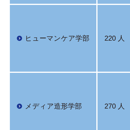
ヒューマンケア学部
220 人
メディア造形学部
270 人