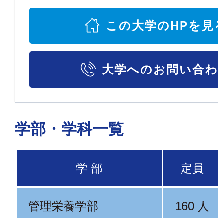
この大学のHPを見
大学へのお問い合
学部・学科一覧
学 部
定員
管理栄養学部
160 人