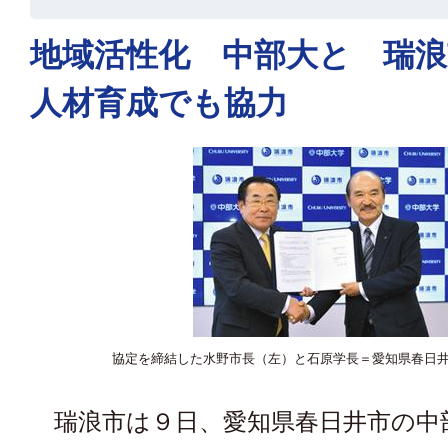
地域活性化 中部大と 瑞
人材育成でも協力
協定を締結した水野市長（左）と石原学長＝愛知県春日
瑞浪市は９日、愛知県春日井市の中