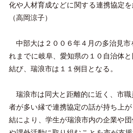
化や人材育成などに関する連携協定
（高岡涼子）
中部大は２００６年４月の多治見市
れまでに岐阜、愛知県の１０自治体と
結び、瑞浪市は１１例目となる。
瑞浪市は同大と距離的に近く、市職
者が多い縁で連携協定の話が持ち上が
結により、学生が瑞浪市内の企業や団
や課外活動に取り組むことを市が支援