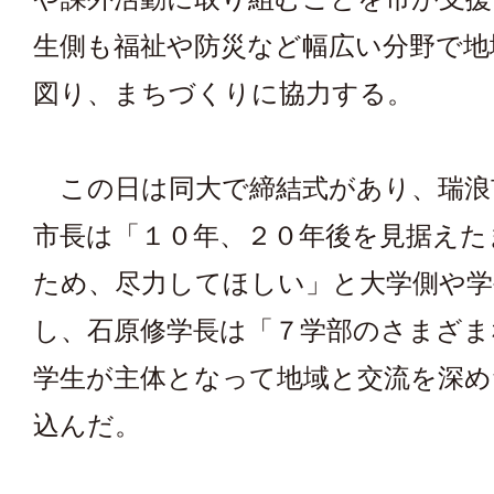
生側も福祉や防災など幅広い分野で地
図り、まちづくりに協力する。
この日は同大で締結式があり、瑞浪
市長は「１０年、２０年後を見据えた
ため、尽力してほしい」と大学側や学
し、石原修学長は「７学部のさまざま
学生が主体となって地域と交流を深め
込んだ。