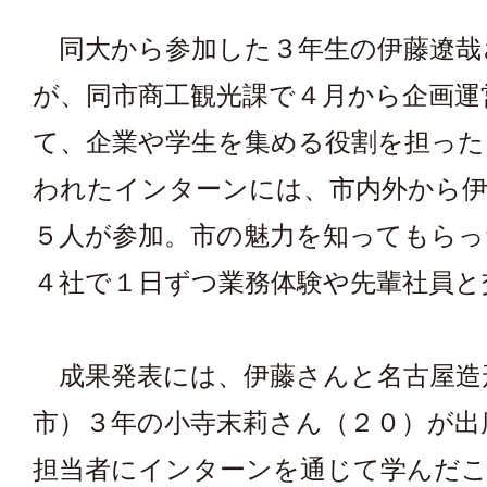
同大から参加した３年生の伊藤遼哉
が、同市商工観光課で４月から企画運
て、企業や学生を集める役割を担った
われたインターンには、市内外から
５人が参加。市の魅力を知ってもらっ
４社で１日ずつ業務体験や先輩社員と
成果発表には、伊藤さんと名古屋造
市）３年の小寺末莉さん（２０）が出
担当者にインターンを通じて学んだ