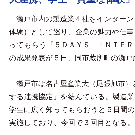
瀬戸市内の製造業４社をインターン
体験）として巡り、企業の魅力や仕事
ってもらう「５ＤＡＹＳ ＩＮＴＥＲ
の成果発表が５日、同市蔵所町の瀬戸
瀬戸市は名古屋産業大（尾張旭市）
する連携協定」を結んでいる。製造業
学生に広く知ってもらおうと５日間
実施しており、今回で３回目となる。