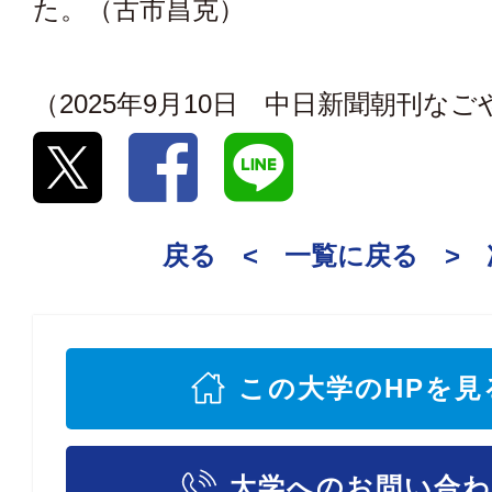
た。（古市昌克）
（2025年9月10日 中日新聞朝刊な
戻る <
一覧に戻る
>
この大学のHPを見
大学へのお問い合