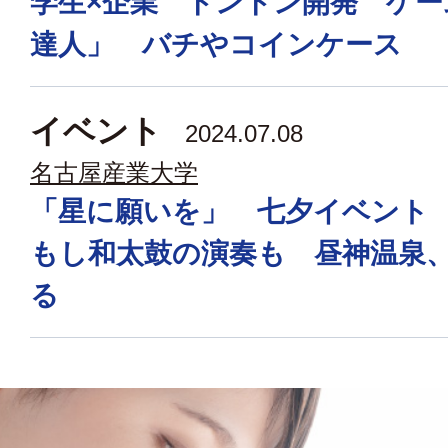
学生×企業 ドンドン開発 ゲー
達人」 バチやコインケース
イベント
2024.07.08
名古屋産業大学
「星に願いを」 七夕イベント
もし和太鼓の演奏も 昼神温泉
る