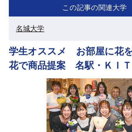
この記事の関連大学
名城大学
学生オススメ お部屋に花
花で商品提案 名駅・ＫＩＴ