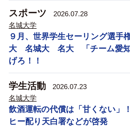
スポーツ
2026.07.28
名城大学
９月、世界学生セーリング選手
大 名城大 名大 「チーム愛
げろ！！
学生活動
2026.07.23
名城大学
飲酒運転の代償は「甘くない」
ヒー配り天白署などが啓発