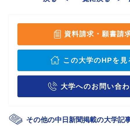
資料請求・願書請
この大学のHPを見
大学へのお問い合
その他の中日新聞掲載の大学記