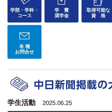
学部・学科・
学 費
取得可能な
コース
奨学金
資 格
各 種
お問合せ
学生活動
2025.06.25