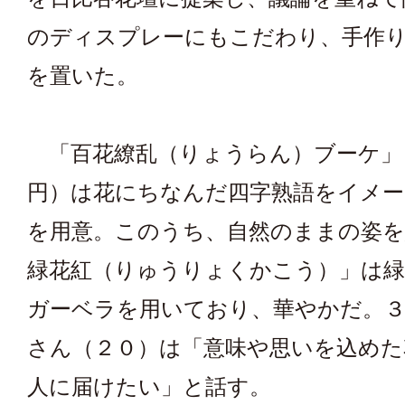
のディスプレーにもこだわり、手作
を置いた。
「百花繚乱（りょうらん）ブーケ」
円）は花にちなんだ四字熟語をイメー
を用意。このうち、自然のままの姿を
緑花紅（りゅうりょくかこう）」は
ガーベラを用いており、華やかだ。３
さん（２０）は「意味や思いを込めた
人に届けたい」と話す。