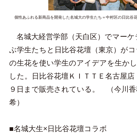
個性あふれる新商品を開発した名城大の学生たち＝中村区の日比谷
名城大経営学部（天白区）でマーケ
ぶ学生たちと日比谷花壇（東京）がコ
の生花を使い学生のアイデアを生かし
した。日比谷花壇ＫＩＴＴＥ名古屋店
９日まで販売されている。 （今川香
希）
■名城大生×日比谷花壇コラボ