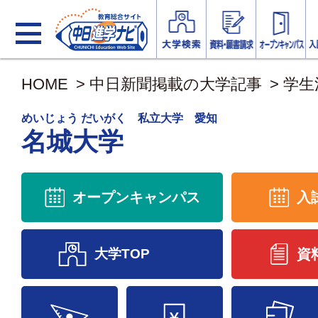
HOME
>
中日新聞掲載の大学記事
>
学生
めいじょう だいがく 私立大学 愛知
名城大学
オープンキャンパス
入
大学TOP
資