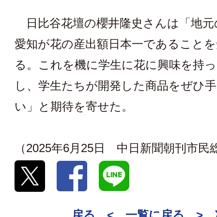
日比谷花壇の櫻井隆史さんは「地元
愛知が花の産出額日本一であることを
る。これを機に学生に花に興味を持
し、学生たちが開発した商品をぜひ
い」と期待を寄せた。
（2025年6月25日 中日新聞朝刊市
戻る <
一覧に戻る
>