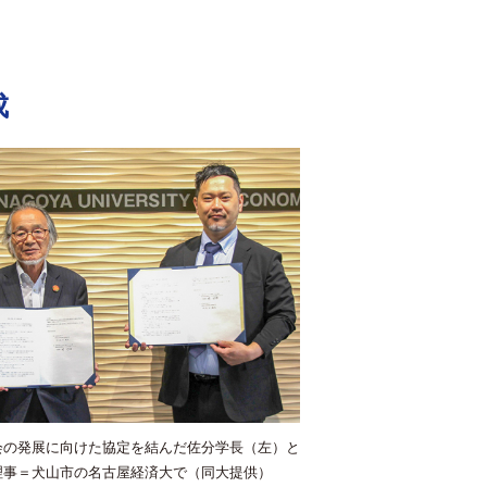
成
会の発展に向けた協定を結んだ佐分学長（左）と
理事＝犬山市の名古屋経済大で（同大提供）