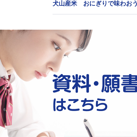
犬山産米 おにぎりで味わお