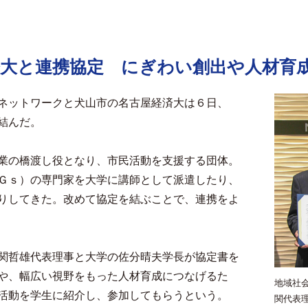
経大と連携協定 にぎわい創出や人材育
ネットワークと犬山市の名古屋経済大は６日、
結んだ。
業の橋渡し役となり、市民活動を支援する団体。
Ｇｓ）の専門家を大学に講師として派遣したり、
りしてきた。改めて協定を結ぶことで、連携をよ
関哲雄代表理事と大学の佐分晴夫学長が協定書を
や、幅広い視野をもった人材育成につなげるた
地域社
活動を学生に紹介し、参加してもらうという。
関代表