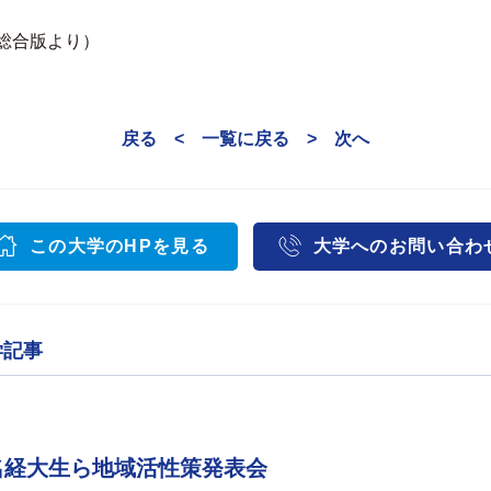
郊総合版より）
戻る <
一覧に戻る
> 次へ
この大学のHPを見る
大学へのお問い合わ
学記事
名経大生ら地域活性策発表会