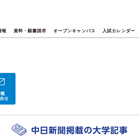
情報
資料・願書請求
オープンキャンパス
入試カレンダー
 種
合せ