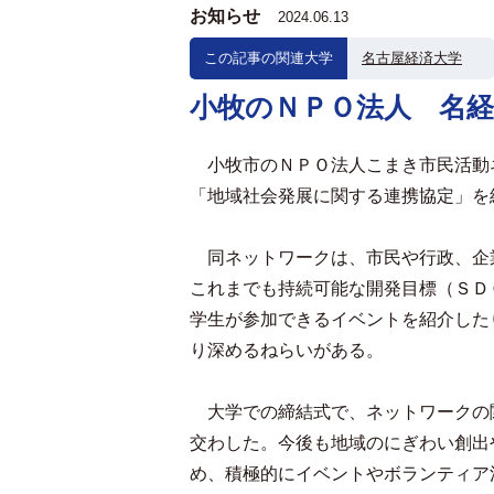
お知らせ
2024.06.13
この記事の関連大学
名古屋経済大学
小牧のＮＰＯ法人 名
小牧市のＮＰＯ法人こまき市民活動
「地域社会発展に関する連携協定」を
同ネットワークは、市民や行政、企
これまでも持続可能な開発目標（ＳＤ
学生が参加できるイベントを紹介した
り深めるねらいがある。
大学での締結式で、ネットワークの
交わした。今後も地域のにぎわい創出
め、積極的にイベントやボランティア