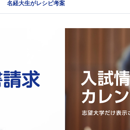
う 名経大生がレシピ考案