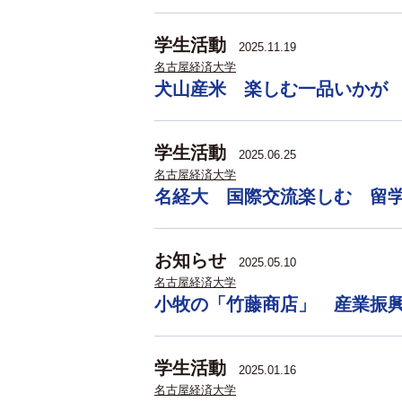
学生活動
2025.11.19
名古屋経済大学
犬山産米 楽しむ一品いかが
学生活動
2025.06.25
名古屋経済大学
名経大 国際交流楽しむ 留
お知らせ
2025.05.10
名古屋経済大学
小牧の「竹藤商店」 産業振
学生活動
2025.01.16
名古屋経済大学