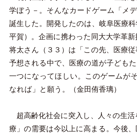
学ぼう－。そんなカードゲーム「メ
誕生した。開発したのは、岐阜医療科
平賀）。企画に携わった同大大学革新
将太さん（３３）は「この先、医療従
予想される中で、医療の道が子どもた
一つになってほしい。このゲームが
なれば」と願う。（金田侑香璃）
超高齢化社会に突入し、人々の生活
療」の需要は今以上に高まる。今後、