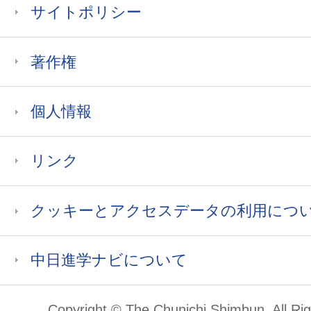
サイトポリシー
著作権
個人情報
リンク
クッキーとアクセスデータの利用につ
中日進学ナビについて
Copyright © The Chunichi Shimbun, All Ri