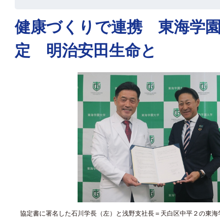
健康づくりで連携 東海学
定 明治安田生命と
協定書に署名した石川学長（左）と浅野支社長＝天白区中平２の東海