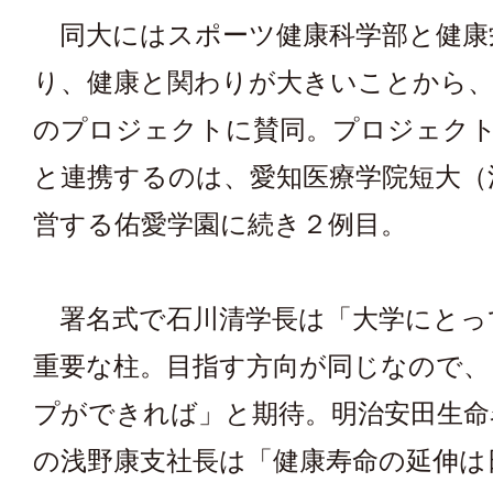
同大にはスポーツ健康科学部と健康
り、健康と関わりが大きいことから、
のプロジェクトに賛同。プロジェク
と連携するのは、愛知医療学院短大（
営する佑愛学園に続き２例目。
署名式で石川清学長は「大学にとっ
重要な柱。目指す方向が同じなので、
プができれば」と期待。明治安田生命
の浅野康支社長は「健康寿命の延伸は