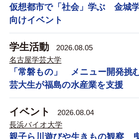
仮想都市で「社会」学ぶ 金城
向けイベント
学生活動
2026.08.05
名古屋学芸大学
「常磐もの」 メニュー開発挑
芸大生が福島の水産業を支援
イベント
2026.08.04
長浜バイオ大学
親子ら川遊びや生きもの観察 