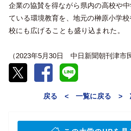
企業の協賛を得ながら県内の高校や中
ている環境教育を、地元の榊原小学校
校にも広げることも盛り込まれた。
（2023年5月30日 中日新聞朝刊津
戻る <
一覧に戻る
>