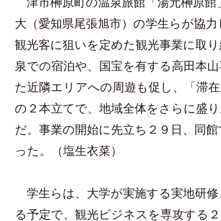
津市榊原町の温泉旅館「湯元榊原館
大（愛知県尾張旭市）の学生らが協力
観光客に狙いを定めた観光事業に取り
泉での宿泊や、国宝を有する高田本山
た近隣エリアへの周遊も促し、「滞在
の２本立てで、地域全体をさらに盛り
だ。事業の開始に先立ち２９日、同館
った。（塩生衣菜）
学生らは、大学が実施する実地研修
る予定で、観光ビジネスを専攻する２