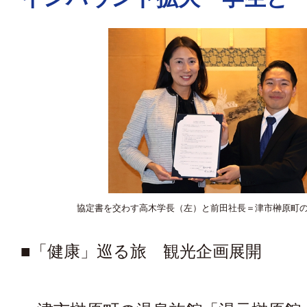
協定書を交わす高木学長（左）と前田社長＝津市榊原町
■「健康」巡る旅 観光企画展開