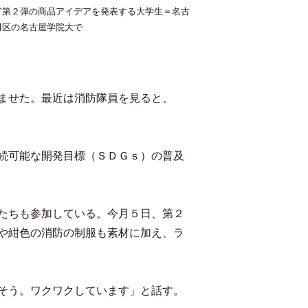
ど第２弾の商品アイデアを発表する大学生＝名古
田区の名古屋学院大で
ませた。最近は消防隊員を見ると、
続可能な開発目標（ＳＤＧｓ）の普及
たちも参加している。今月５日、第２
や紺色の消防の制服も素材に加え、ラ
そう。ワクワクしています」と話す。