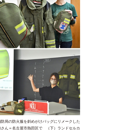
消防局の防火服を斜めがけバッグにリメークした
加さん＝名古屋市熱田区で （下）ランドセルカ