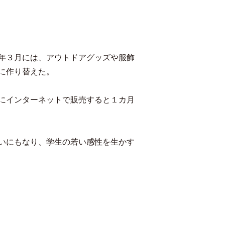
年３月には、アウトドアグッズや服飾
に作り替えた。
にインターネットで販売すると１カ月
いにもなり、学生の若い感性を生かす