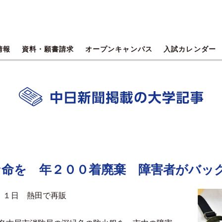
情報
資料・願書請求
オープンキャンパス
入試カレンダー
な命を 年２００着廃棄 障害者がバッ
、１日 熱田で再販