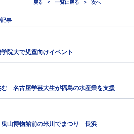
戻る <
一覧に戻る
> 次へ
学記事
城学院大で児童向けイベント
挑む 名古屋学芸大生が福島の水産業を支援
 曳山博物館前の米川でまつり 長浜