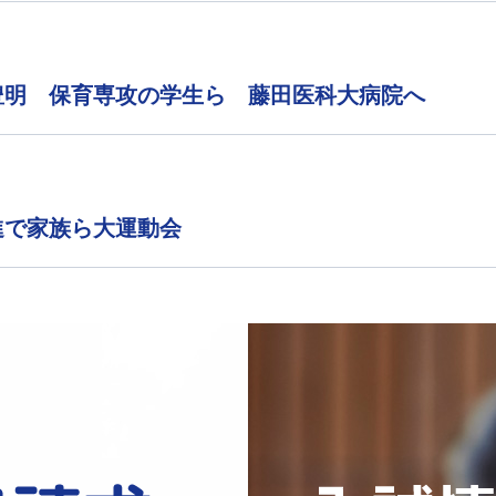
豊明 保育専攻の学生ら 藤田医科大病院へ
進で家族ら大運動会