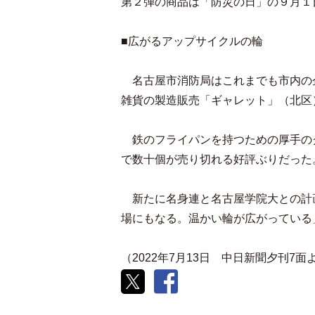
第２弾の商品は「防災の日」の９月１
■広がるアップサイクルの輪
名古屋市消防局はこれまでも市内の
雑貨の製造販売「ギャレット」（北区
鉄のフライパンを持つための厚手の
で数十個が売り切れる好評ぶりだった
新たに名身連と名古屋学院大との計
場にもなる。温かい輪が広がっている
（2022年7月13日 中日新聞夕刊7面