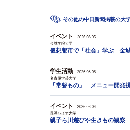
その他の中日新聞掲載の大
イベント
2026.08.05
金城学院大学
仮想都市で「社会」学ぶ 金
学生活動
2026.08.05
名古屋学芸大学
「常磐もの」 メニュー開発
イベント
2026.08.04
長浜バイオ大学
親子ら川遊びや生きもの観察