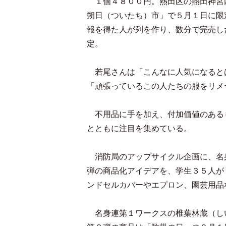
１個４８００円。熱田区の熱田神宮
朔日（ついたち）市」で５月１日に限
報を得た人が列を作り、数分で完売し
定。
若尾さんは「こんなに人気になると
「頑張っているこの人たちの服をリメ
不用品に手を加え、付加価値のある
とともに注目を集めている。
消防局のアップサイクル企画に、名
弾の商品化アイデアを、学生３５人が
ンドセルカバーやエプロン、園芸用品
名身連第１ワークスの椎葉林蔵（し