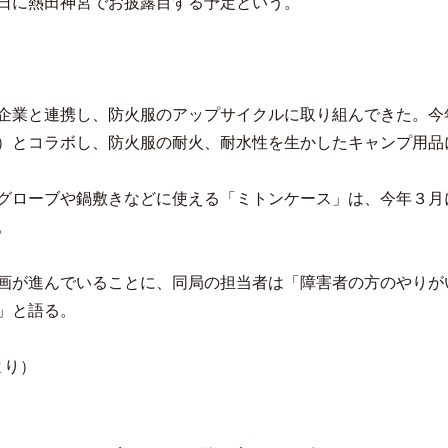
日に熱田神宮でお披露目する予定という。
企業と連携し、防火服のアップサイクルに取り組んできた。今
）とコラボし、防火服の耐火、耐水性を生かしたキャンプ用品
グローブや鍋敷きなどに使える「ミトンケース」は、今年３月
。
画が進んでいることに、同局の担当者は「障害者の方のやりが
」と語る。
より）