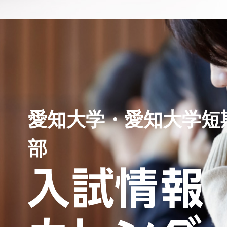
愛知大学・愛知大学短
部