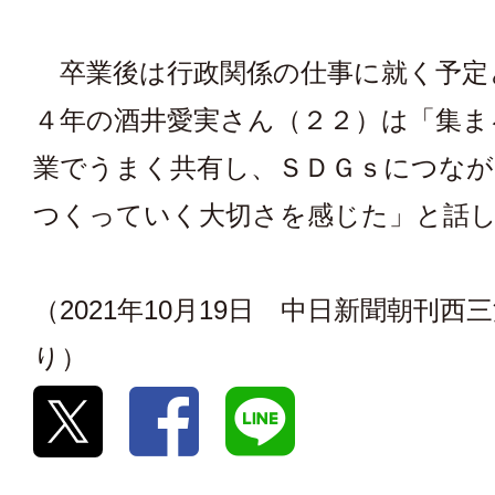
卒業後は行政関係の仕事に就く予定
４年の酒井愛実さん（２２）は「集ま
業でうまく共有し、ＳＤＧｓにつなが
つくっていく大切さを感じた」と話
（2021年10月19日 中日新聞朝刊西
り）