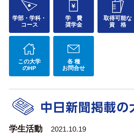
学部・学科・
学 費
取得可能な
コース
奨学金
資 格
この大学
各 種
のHP
お問合せ
学生活動
2021.10.19