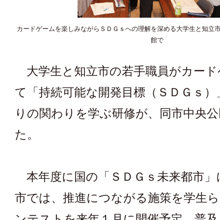
カードゲームを楽しみながらＳＤＧｓへの理解を深める大学生と知立
館で
大学生と知立市の若手職員がカード
て「持続可能な開発目標（ＳＤＧｓ）
りの関わりを学ぶ研修が、同市中央公
た。
本年度に国の「ＳＤＧｓ未来都市」
市では、推進につながる施策を学生ら
ンテストを来年１月に開催予定。普及