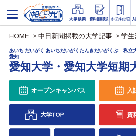
HOME
>
中日新聞掲載の大学記事
>
学生
あいち だいがく あいちだいがくたんきだいがくぶ 私
愛知
愛知大学・愛知大学短期
オープンキャンパス
入
大学TOP
資