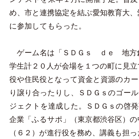
め、市と連携協定を結ぶ愛知教育大、
に参加してもらった。
ゲーム名は「ＳＤＧｓ ｄｅ 地方
学生計２０人が会場を１つの町に見立
役や住民役となって資金と資源のカー
り譲り合ったりし、ＳＤＧｓのゴー
ジェクトを達成した。ＳＤＧｓの啓発
企業「ふるサポ」（東京都渋谷区）の
（６２）が進行役を務め、講義も担っ