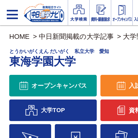
HOME
>
中日新聞掲載の大学記事
>
大学
とうかいがくえん だいがく 私立大学 愛知
東海学園大学
オープンキャンパス
入
大学TOP
資