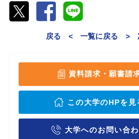
戻る <
一覧に戻る
>
資料請求・願書請
この大学のHPを見
大学へのお問い合