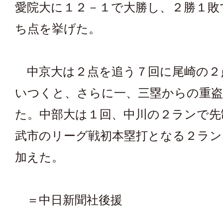
愛院大に１２－１で大勝し、２勝１敗
ち点を挙げた。
中京大は２点を追う７回に尾崎の２
いつくと、さらに一、三塁からの重
た。中部大は１回、中川の２ランで先
武市のリーグ戦初本塁打となる２ラン
加えた。
＝中日新聞社後援