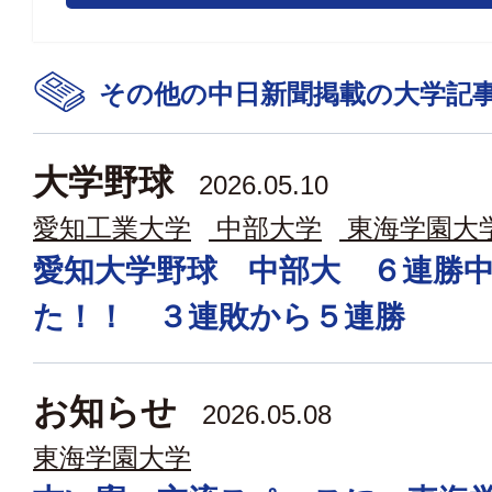
その他の中日新聞掲載の大学記
大学野球
2026.05.10
愛知工業大学
中部大学
東海学園大
愛知大学野球 中部大 ６連勝
た！！ ３連敗から５連勝
お知らせ
2026.05.08
東海学園大学