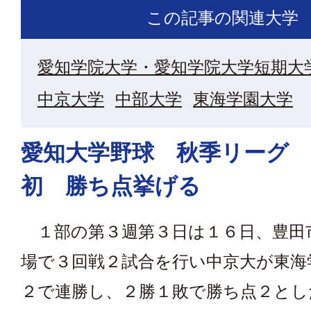
この記事の関連大学
愛知学院大学・愛知学院大学短期大
中京大学
中部大学
東海学園大学
愛知大学野球 秋季リーグ 
初 勝ち点挙げる
１部の第３週第３日は１６日、豊田
場で３回戦２試合を行い中京大が東海
２で連勝し、２勝１敗で勝ち点２とし