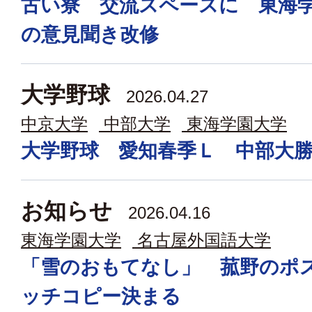
古い寮 交流スペースに 東海
の意見聞き改修
大学野球
2026.04.27
中京大学
中部大学
東海学園大学
大学野球 愛知春季Ｌ 中部大
お知らせ
2026.04.16
東海学園大学
名古屋外国語大学
「雪のおもてなし」 菰野のポ
ッチコピー決まる