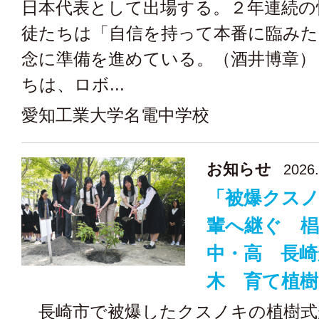
日本代表として出場する。２年連続の
徒たちは「自信を持って本番に臨みた
念に準備を進めている。（酒井博章
ちは、ロボ...
愛知工業大学名電中学校
お知らせ
2026.
「被爆クス
輩へ継ぐ 椙
中・高 長崎
木 育て植樹
長崎市で被爆したクスノキの植樹式