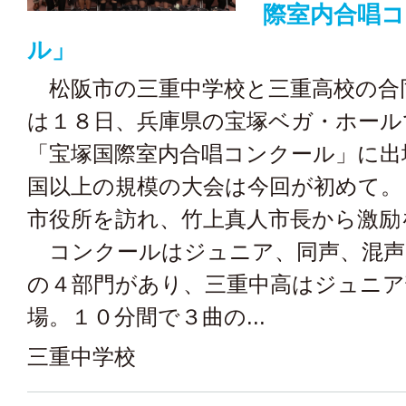
際室内合唱コ
ル」
松阪市の三重中学校と三重高校の合
は１８日、兵庫県の宝塚ベガ・ホール
「宝塚国際室内合唱コンクール」に出
国以上の規模の大会は今回が初めて。
市役所を訪れ、竹上真人市長から激励
コンクールはジュニア、同声、混声
の４部門があり、三重中高はジュニア
場。１０分間で３曲の...
三重中学校