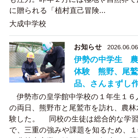
に贈られる「植村直己冒険...
大成中学校
お知らせ
2026.06.06
伊勢の中学生 
体験 熊野、尾鷲
品、さんまずし
伊勢市の皇学館中学校の１年生１６
の両日、熊野市と尾鷲市を訪れ、農林
験した。 同校の生徒は総合的な学
で、三重の強みや課題を知るため、１