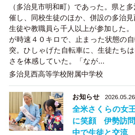
（多治見市明和町）であった。県と多
催し、同校生徒のほか、併設の多治見
生徒や教職員ら千人以上が参加した。
が時速４０キロで、止まった状態の自
突。ひしゃげた自転車に、生徒たちは
さを体感していた。「なが...
多治見西高等学校附属中学校
お知らせ
2026.05.26
全米さくらの女
に笑顔 伊勢訪
中で生徒と交流