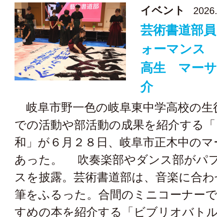
イベント
2026.
芸術書道部
ォーマンス
高生 マーサ
介
岐阜市野一色の岐阜東中学高校の生
での活動や部活動の成果を紹介する「
和」が６月２８日、岐阜市正木中のマ
あった。 吹奏楽部やダンス部がパ
スを披露。芸術書道部は、音楽に合わ
筆をふるった。合間のミニコーナー
すめの本を紹介する「ビブリオバト