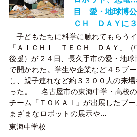
目 愛・地球博公
ＣＨ ＤＡＹに
子どもたちに科学に触れてもらうイ
「ＡＩＣＨＩ ＴＥＣＨ ＤＡＹ」（
後援）が２４日、長久手市の愛・地球
で開かれた。学生や企業など４５ブー
し、親子連れなど約３３００人の来場
った。 名古屋市の東海中学・高校
チーム「ＴＯＫＡＩ」が出展したブー
まざまなロボットの展示や...
東海中学校