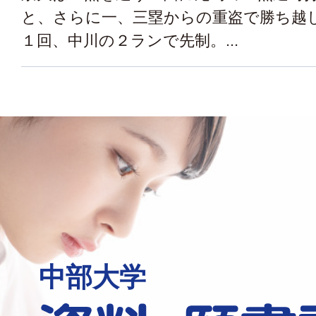
と、さらに一、三塁からの重盗で勝ち越
１回、中川の２ランで先制。...
中部大学