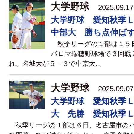
大学野球
2025.09.
大学野球 愛知秋季
中部大 勝ち点伸ば
秋季リーグの１部は１５
パロマ瑞穂野球場で３回戦
れ、名城大が５－３で中京大...
大学野球
2025.09.
大学野球 愛知秋季
大 先勝 愛知秋季
秋季リーグの１部は６日、名古屋市のパ